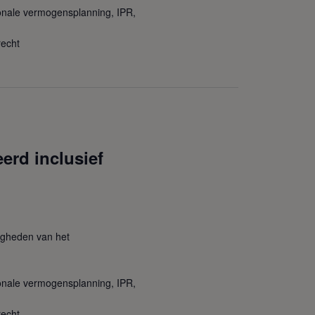
ionale vermogensplanning, IPR,
recht
erd inclusief
igheden van het
ionale vermogensplanning, IPR,
recht