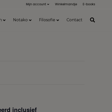
Mijn account
Winkelmandje
E-books
n
Notako
Filosofie
Contact
erd inclusief