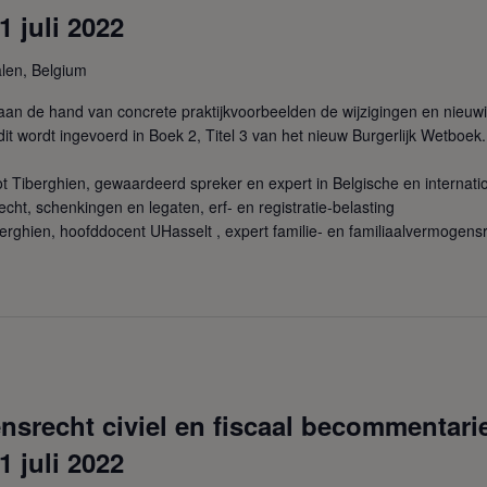
1 juli 2022
len, Belgium
an de hand van concrete praktijkvoorbeelden de wijzigingen en nieuw
it wordt ingevoerd in Boek 2, Titel 3 van het nieuw Burgerlijk Wetboek.
t Tiberghien, gewaardeerd spreker en expert in Belgische en internat
cht, schenkingen en legaten, erf- en registratie-belasting
erghien, hoofddocent UHasselt , expert familie- en familiaalvermogens
srecht civiel en fiscaal becommentarie
1 juli 2022