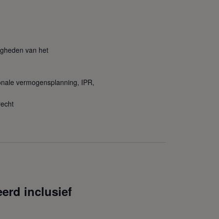
igheden van het
ionale vermogensplanning, IPR,
recht
erd inclusief