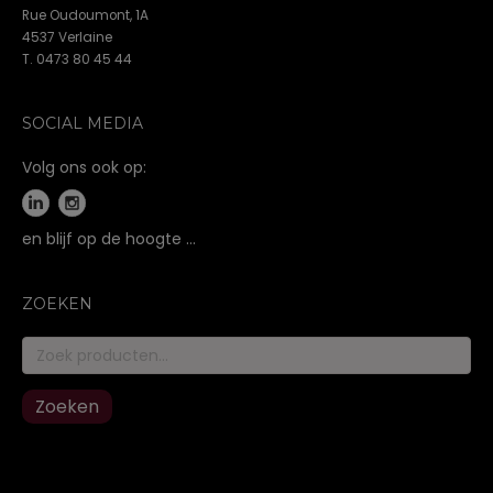
Rue Oudoumont, 1A
4537 Verlaine
T. 0473 80 45 44
SOCIAL MEDIA
Volg ons ook op:
en blijf op de hoogte …
ZOEKEN
Zoeken
naar:
Zoeken