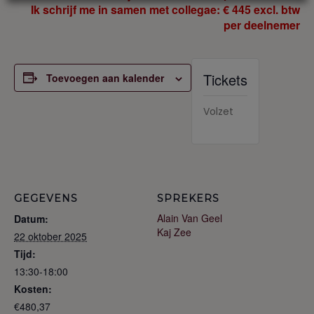
Ik schrijf me in samen met collegae: € 445 excl. btw
per deelnemer
Tickets
Toevoegen aan kalender
Volzet
GEGEVENS
SPREKERS
Alain Van Geel
Datum:
Kaj Zee
22 oktober 2025
Tijd:
13:30-18:00
Kosten:
€480,37