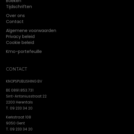
Boeken
Tijdschriften
Over ons
Contact
Algemene voorwaarden
Privacy beleid
Cookie beleid
Kmo-portefeuille
CONTACT
KNOPSPUBLISHING BV
BE 0891.853.731
Sint-Antoniusstraat 22
2200 Herentals
T. 09 233 34 20
Kerkstraat 108
9050 Gent
T. 09 233 34 20