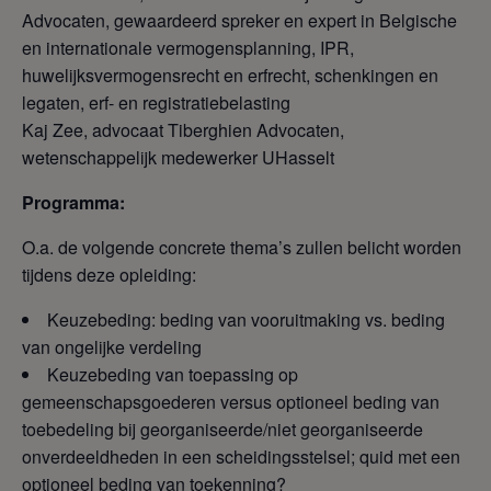
Advocaten, gewaardeerd spreker en expert in Belgische
en internationale vermogensplanning, IPR,
huwelijksvermogensrecht en erfrecht, schenkingen en
legaten, erf- en registratiebelasting
Kaj Zee, advocaat Tiberghien Advocaten,
wetenschappelijk medewerker UHasselt
Programma:
O.a. de volgende concrete thema’s zullen belicht worden
tijdens deze opleiding:
Keuzebeding: beding van vooruitmaking vs. beding
van ongelijke verdeling
Keuzebeding van toepassing op
gemeenschapsgoederen versus optioneel beding van
toebedeling bij georganiseerde/niet georganiseerde
onverdeeldheden in een scheidingsstelsel; quid met een
optioneel beding van toekenning?