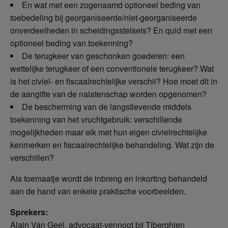
En wat met een zogenaamd optioneel beding van
toebedeling bij georganiseerde/niet-georganiseerde
onverdeelheden in scheidingsstelsels? En quid met een
optioneel beding van toekenning?
De terugkeer van geschonken goederen: een
wettelijke terugkeer of een conventionele terugkeer? Wat
is het civiel- en fiscaalrechtelijke verschil? Hoe moet dit in
de aangifte van de nalatenschap worden opgenomen?
De bescherming van de langstlevende middels
toekenning van het vruchtgebruik: verschillende
mogelijkheden maar elk met hun eigen civielrechtelijke
kenmerken en fiscaalrechtelijke behandeling. Wat zijn de
verschillen?
Als toemaatje wordt de inbreng en inkorting behandeld
aan de hand van enkele praktische voorbeelden.
Sprekers:
Alain Van Geel, advocaat-vennoot bij Tiberghien