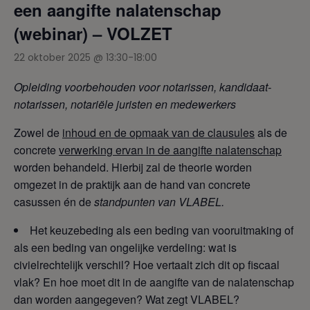
een aangifte nalatenschap
(webinar) – VOLZET
22 oktober 2025 @ 13:30
-
18:00
Opleiding voorbehouden voor notarissen, kandidaat-
notarissen, notariële juristen en medewerkers
Zowel de
inhoud en de opmaak van de clausules
als de
concrete
verwerking ervan in de aangifte nalatenschap
worden behandeld. Hierbij zal de theorie worden
omgezet in de praktijk aan de hand van concrete
casussen én de
standpunten van VLABEL.
Het keuzebeding als een beding van vooruitmaking of
als een beding van ongelijke verdeling: wat is
civielrechtelijk verschil? Hoe vertaalt zich dit op fiscaal
vlak? En hoe moet dit in de aangifte van de nalatenschap
dan worden aangegeven? Wat zegt VLABEL?