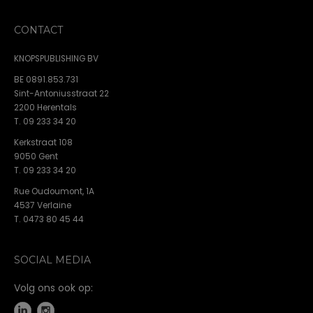
CONTACT
KNOPSPUBLISHING BV
BE 0891.853.731
Sint-Antoniusstraat 22
2200 Herentals
T. 09 233 34 20
Kerkstraat 108
9050 Gent
T. 09 233 34 20
Rue Oudoumont, 1A
4537 Verlaine
T. 0473 80 45 44
SOCIAL MEDIA
Volg ons ook op: