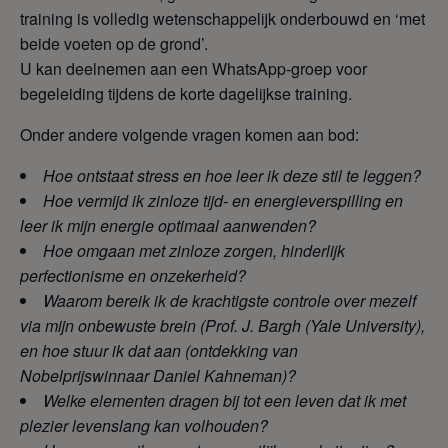
training is volledig wetenschappelijk onderbouwd en ‘met
beide voeten op de grond’.
U kan deelnemen aan een WhatsApp-groep voor
begeleiding tijdens de korte dagelijkse training.
Onder andere volgende vragen komen aan bod:
Hoe ontstaat stress en hoe leer ik deze stil te leggen?
Hoe vermijd ik zinloze tijd- en energieverspilling en
leer ik mijn energie optimaal aanwenden?
Hoe omgaan met zinloze zorgen, hinderlijk
perfectionisme en onzekerheid?
Waarom bereik ik de krachtigste controle over mezelf
via mijn onbewuste brein
(Prof. J. Bargh
(Yale University),
en hoe stuur ik dat aan
(ontdekking van
Nobelprijswinnaar Daniel Kahneman)?
Welke elementen dragen bij tot een leven dat ik met
plezier
levenslang kan volhouden?