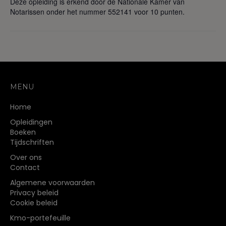
Deze opleiding is erkend door de Nationale Kamer van
Notarissen onder het nummer 552141 voor 10 punten.
MENU
Home
Opleidingen
Boeken
Tijdschriften
Over ons
Contact
Algemene voorwaarden
Privacy beleid
Cookie beleid
Kmo-portefeuille