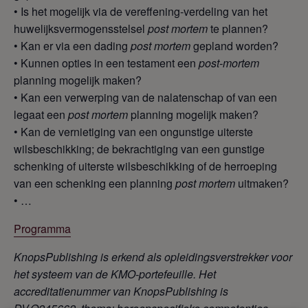
• Is het mogelijk via de vereffening-verdeling van het
huwelijksvermogensstelsel
post mortem
te plannen?
• Kan er via een dading
post mortem
gepland worden?
• Kunnen opties in een testament een
post-mortem
planning mogelijk maken?
• Kan een verwerping van de nalatenschap of van een
legaat een
post mortem
planning mogelijk maken?
• Kan de vernietiging van een ongunstige uiterste
wilsbeschikking; de bekrachtiging van een gunstige
schenking of uiterste wilsbeschikking of de herroeping
van een schenking een planning
post mortem
uitmaken?
• …
Programma
KnopsPublishing is erkend als opleidingsverstrekker voor
het systeem van de KMO-portefeuille. Het
accreditatienummer van KnopsPublishing is