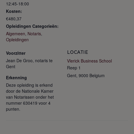
12:45-18:00
Kosten:
€480,37
Opleidingen Categorieën:
Algemeen
,
Notaris
,
Opleidingen
LOCATIE
Voorzitter
Jean De Groo, notaris te
Vlerick Business School
Gent
Reep 1
Gent
,
9000
Belgium
Erkenning
Deze opleiding is erkend
door de Nationale Kamer
van Notarissen onder het
nummer 630419 voor 4
punten.