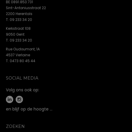
BE 0891.853.731
Sint-Antoniusstraat 22
2200 Herentals
T. 09 233 34 20
Kerkstraat 108
9050 Gent
T. 09 233 34 20
Rue Oudoumont, 1A
4537 Verlaine
T. 0473 80 45 44
SOCIAL MEDIA
Volg ons ook op:
en blijf op de hoogte …
ZOEKEN