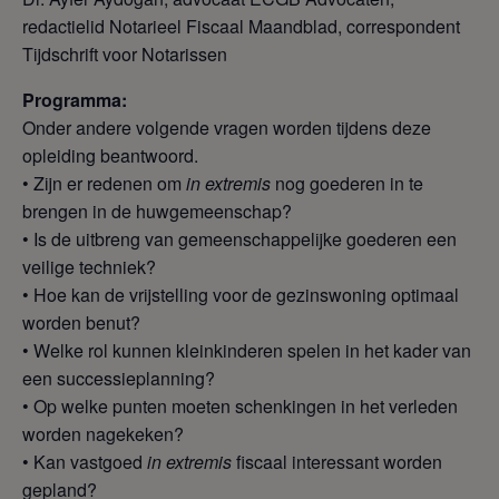
redactielid Notarieel Fiscaal Maandblad, correspondent
Tijdschrift voor Notarissen
Programma:
Onder andere volgende vragen worden tijdens deze
opleiding beantwoord.
• Zijn er redenen om
in extremis
nog goederen in te
brengen in de huwgemeenschap?
• Is de uitbreng van gemeenschappelijke goederen een
veilige techniek?
• Hoe kan de vrijstelling voor de gezinswoning optimaal
worden benut?
• Welke rol kunnen kleinkinderen spelen in het kader van
een successieplanning?
• Op welke punten moeten schenkingen in het verleden
worden nagekeken?
• Kan vastgoed
in extremis
fiscaal interessant worden
gepland?