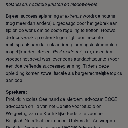
notarissen, notariële juristen en medewerkers
Bij een successieplanning
in extremis
wordt de notaris
(nog meer dan anders) uitgedaagd door het gebrek aan
tijd en de wens om de beste regeling te treffen. Hoewel
de focus vaak op schenkingen ligt, toont recente
rechtspraak aan dat ook andere planningsinstrumenten
mogelijkheden bieden.
Post mortem
zijn er, meer dan
vroeger het geval was, eveneens aandachtspunten voor
een doeltreffende successieplanning. Tijdens deze
opleiding komen zowel fiscale als burgerrechtelijke topics
aan bod.
Sprekers:
Prof. dr. Nicolas Geelhand de Merxem, advocaat ECGB
advocaten en lid van het Comité voor Studie en
Wetgeving van de Koninklijke Federatie voor het
Belgisch Notariaat, em. docent Universiteit Antwerpen
Dr. Ayfer Aydogan, advocaat ECGB Advocaten,