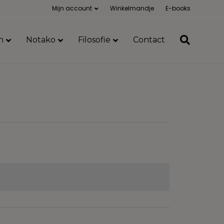
Mijn account
Winkelmandje
E-books
n
Notako
Filosofie
Contact