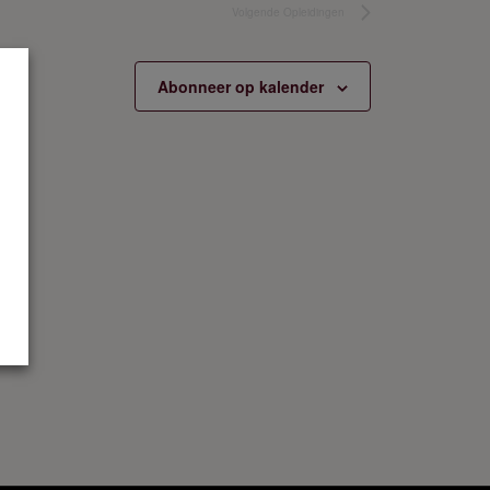
Volgende
Opleidingen
Abonneer op kalender