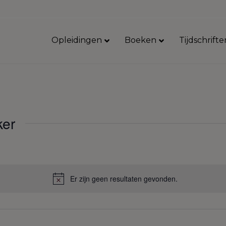
Opleidingen
Boeken
Tijdschrifte
ker
Er zijn geen resultaten gevonden.
B
e
r
i