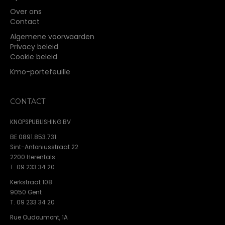
Over ons
Contact
Algemene voorwaarden
Privacy beleid
Cookie beleid
Kmo-portefeuille
CONTACT
KNOPSPUBLISHING BV
BE 0891.853.731
Sint-Antoniusstraat 22
2200 Herentals
T. 09 233 34 20
Kerkstraat 108
9050 Gent
T. 09 233 34 20
Rue Oudoumont, 1A