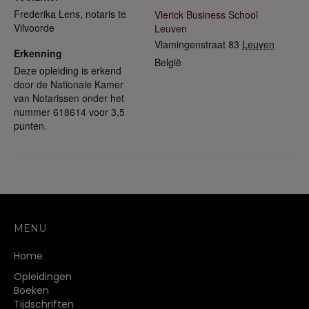
Frederika Lens, notaris te
Vlerick Business School
Vilvoorde
Leuven
Vlamingenstraat 83
Leuven
Erkenning
België
Deze opleiding is erkend
door de Nationale Kamer
van Notarissen onder het
nummer 618614 voor 3,5
punten.
MENU
Home
Opleidingen
Boeken
Tijdschriften