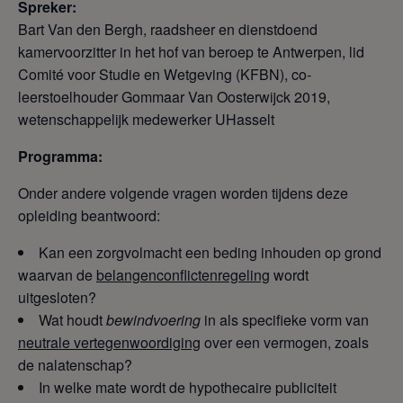
Spreker:
Bart Van den Bergh, raadsheer en dienstdoend
kamervoorzitter in het hof van beroep te Antwerpen, lid
Comité voor Studie en Wetgeving (KFBN), co-
leerstoelhouder Gommaar Van Oosterwijck 2019,
wetenschappelijk medewerker UHasselt
Programma:
Onder andere volgende vragen worden tijdens deze
opleiding beantwoord:
Kan een zorgvolmacht een beding inhouden op grond
waarvan de
belangenconflictenregeling
wordt
uitgesloten?
Wat houdt
bewindvoering
in als specifieke vorm van
neutrale vertegenwoordiging
over een vermogen, zoals
de nalatenschap?
In welke mate wordt de hypothecaire publiciteit