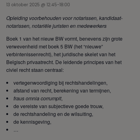
13 oktober 2025 @ 12:45
-
18:00
Opleiding voorbehouden voor notarissen, kandidaat-
notarissen, notariële juristen en medewerkers
Boek 1 van het nieuw BW vormt, benevens zijn grote
verwevenheid met boek 5 BW (het “nieuwe”
verbintenissenrecht), het juridische skelet van het
Belgisch privaatrecht. De leidende principes van het
civiel recht staan centraal:
vertegenwoordiging bij rechtshandelingen,
afstand van recht, berekening van termijnen,
fraus omnia corrumpit
,
de vereiste van subjectieve goede trouw,
de rechtshandeling en de wilsuiting,
de kennisgeving,
…