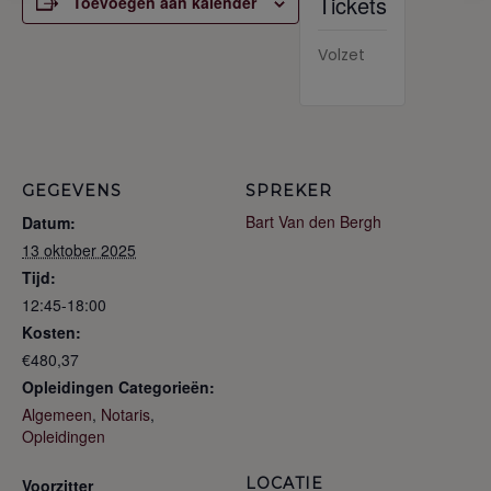
Tickets
Toevoegen aan kalender
Volzet
GEGEVENS
SPREKER
Bart Van den Bergh
Datum:
13 oktober 2025
Tijd:
12:45-18:00
Kosten:
€480,37
Opleidingen Categorieën:
Algemeen
,
Notaris
,
Opleidingen
LOCATIE
Voorzitter