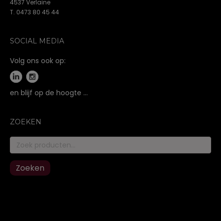
4537 Verlaine
T. 0473 80 45 44
SOCIAL MEDIA
Volg ons ook op:
en blijf op de hoogte …
ZOEKEN
Zoeken
naar:
Zoeken