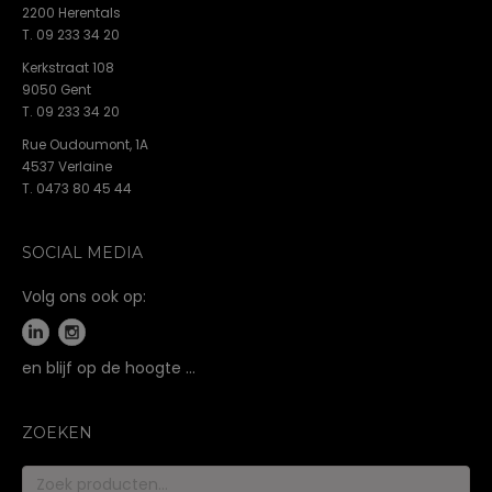
2200 Herentals
T. 09 233 34 20
Kerkstraat 108
9050 Gent
T. 09 233 34 20
Rue Oudoumont, 1A
4537 Verlaine
T. 0473 80 45 44
SOCIAL MEDIA
Volg ons ook op:
en blijf op de hoogte …
ZOEKEN
Zoeken