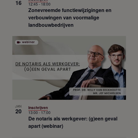
16
12:45
-
18:00
Zonevreemde functiewijzigingen en
verbouwingen van voormalige
landbouwbedrijven
JAN
Inschrijven
20
13:00
-
17:00
De notaris als werkgever: (g)een geval
apart (webinar)