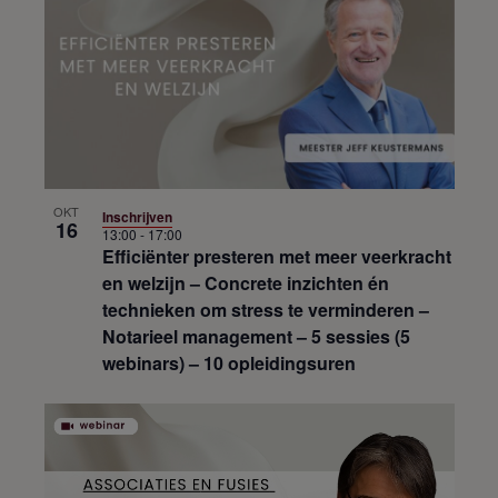
OKT
Inschrijven
16
13:00
-
17:00
Efficiënter presteren met meer veerkracht
en welzijn – Concrete inzichten én
technieken om stress te verminderen –
Notarieel management – 5 sessies (5
webinars) – 10 opleidingsuren