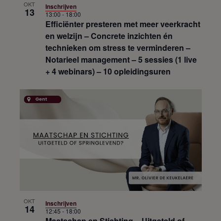
OKT
Inschrijven
13
13:00
-
18:00
Efficiënter presteren met meer veerkracht
en welzijn – Concrete inzichten én
technieken om stress te verminderen –
Notarieel management – 5 sessies (1 live
+ 4 webinars) – 10 opleidingsuren
OKT
Inschrijven
14
12:45
-
18:00
Maatschap en Stichting – Uitgeteld of