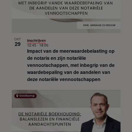
OKT
Inschrijven
29
12:45
-
18:00
Impact van de meerwaardebelasting op
de notaris en zijn notariële
vennootschappen, met inbegrip van de
waardebepaling van de aandelen van
deze notariële vennootschappen