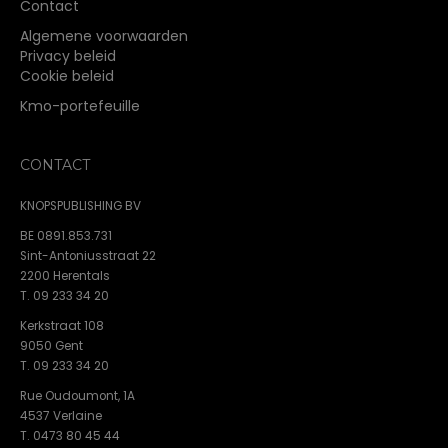
Contact
Algemene voorwaarden
Privacy beleid
Cookie beleid
Kmo-portefeuille
CONTACT
KNOPSPUBLISHING BV
BE 0891.853.731
Sint-Antoniusstraat 22
2200 Herentals
T. 09 233 34 20
Kerkstraat 108
9050 Gent
T. 09 233 34 20
Rue Oudoumont, 1A
4537 Verlaine
T. 0473 80 45 44