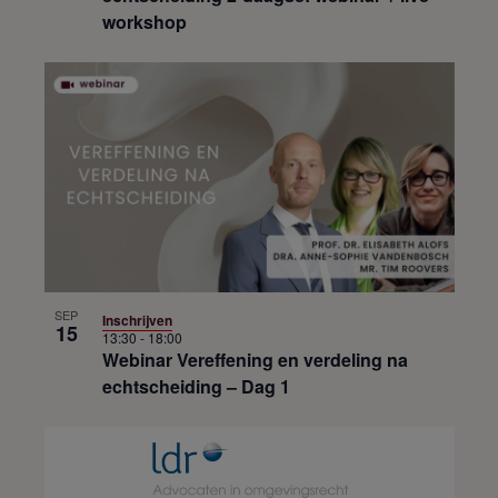
workshop
SEP
Inschrijven
15
13:30
-
18:00
Webinar Vereffening en verdeling na
echtscheiding – Dag 1