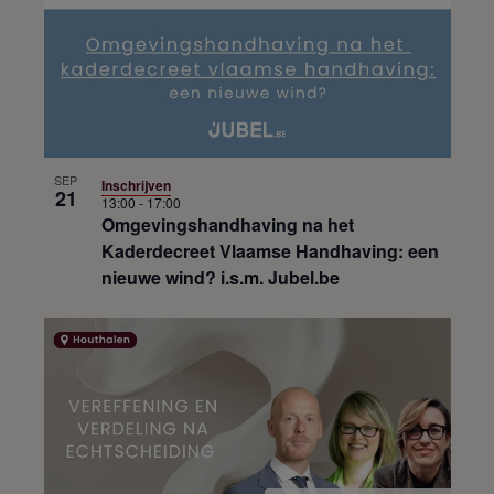
SEP
Inschrijven
21
13:00
-
17:00
Omgevingshandhaving na het
Kaderdecreet Vlaamse Handhaving: een
nieuwe wind? i.s.m. Jubel.be