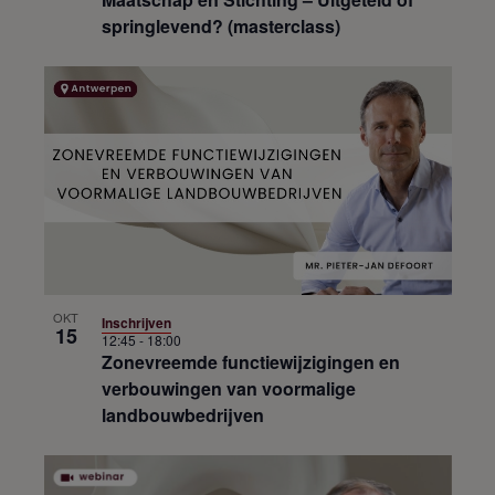
springlevend? (masterclass)
OKT
Inschrijven
15
12:45
-
18:00
Zonevreemde functiewijzigingen en
verbouwingen van voormalige
landbouwbedrijven