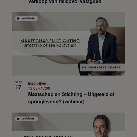
Verkoop van risicovol vastgoed
NOV
Inschrijven
17
13:00
-
17:00
Maatschap en Stichting – Uitgeteld of
springlevend? (webinar)