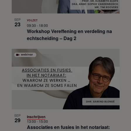
SEP
VOLZET
23
09:30
-
18:00
Workshop Vereffening en verdeling na
echtscheiding – Dag 2
SEP
Inschrijven
29
13:00
-
15:00
Associaties en fusies in het notariaat: