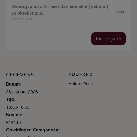
De zorgvolmacht: meer dan een akte (webinar)
Volzet
28 oktober 2026
0
beschikbaar
Inschrijven
GEGEVENS
SPREKER
Hélène Goret
Datum:
28 oktober 2026
Tijd:
13:00-16:00
Kosten:
€444,07
Opleidingen Categorieën: