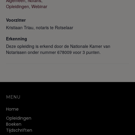
Algemeen
,
Notaris
,
Opleidingen
,
Webinar
Voorzitter
Kristiaan Triau, notaris te Rotselaar
Erkenning
Deze opleiding is erkend door de Nationale Kamer van
Notarissen onder nummer 678009 voor 3 punten.
MENU
Home
Opleidingen
Boeken
Tijdschriften