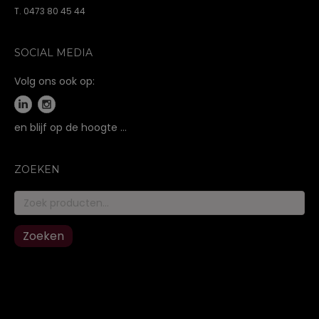
T. 0473 80 45 44
SOCIAL MEDIA
Volg ons ook op:
en blijf op de hoogte …
ZOEKEN
Zoeken
naar:
Zoeken