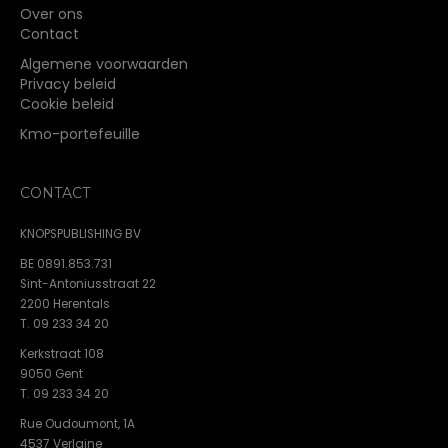
Over ons
Contact
Algemene voorwaarden
Privacy beleid
Cookie beleid
Kmo-portefeuille
CONTACT
KNOPSPUBLISHING BV
BE 0891.853.731
Sint-Antoniusstraat 22
2200 Herentals
T. 09 233 34 20
Kerkstraat 108
9050 Gent
T. 09 233 34 20
Rue Oudoumont, 1A
4537 Verlaine