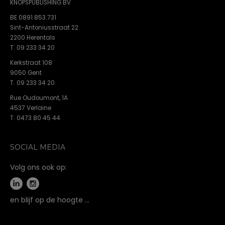
KNOPSPUBLISHING BV
BE 0891.853.731
Sint-Antoniusstraat 22
2200 Herentals
T. 09 233 34 20
Kerkstraat 108
9050 Gent
T. 09 233 34 20
Rue Oudoumont, 1A
4537 Verlaine
T. 0473 80 45 44
SOCIAL MEDIA
Volg ons ook op:
en blijf op de hoogte …