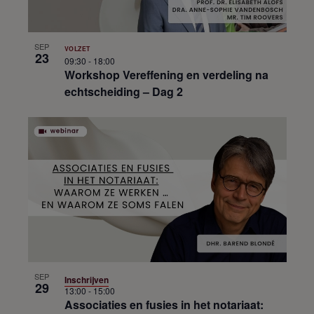
SEP
VOLZET
23
09:30
-
18:00
Workshop Vereffening en verdeling na
echtscheiding – Dag 2
SEP
Inschrijven
29
13:00
-
15:00
Associaties en fusies in het notariaat: