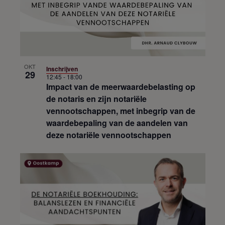
OKT
Inschrijven
29
12:45
-
18:00
Impact van de meerwaardebelasting op
de notaris en zijn notariële
vennootschappen, met inbegrip van de
waardebepaling van de aandelen van
deze notariële vennootschappen