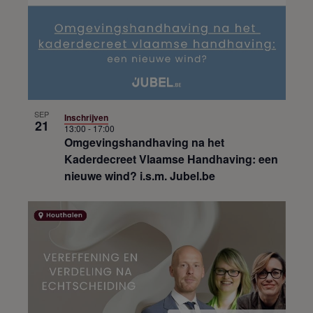
SEP
Inschrijven
21
13:00
-
17:00
Omgevingshandhaving na het
Kaderdecreet Vlaamse Handhaving: een
nieuwe wind? i.s.m. Jubel.be