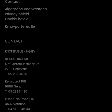
Contact
Algemene voorwaarden
Privacy beleid
Cookie beleid
Kmo-portefeuille
CONTACT
KNOPSPUBLISHING BV
BE 0891.853.731
Sint-Antoniusstraat 22
2200 Herentals
T. 09 233 34 20
Kerkstraat 108
9050 Gent
T. 09 233 34 20
Rue Oudoumont, 1A
4537 Verlaine
T. 0473 80 45 44