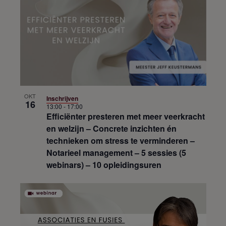
OKT
Inschrijven
16
13:00
-
17:00
Efficiënter presteren met meer veerkracht
en welzijn – Concrete inzichten én
technieken om stress te verminderen –
Notarieel management – 5 sessies (5
webinars) – 10 opleidingsuren