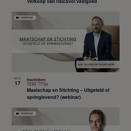
Verkoop van risicovol vastgoed
NOV
Inschrijven
17
13:00
-
17:00
Maatschap en Stichting – Uitgeteld of
springlevend? (webinar)