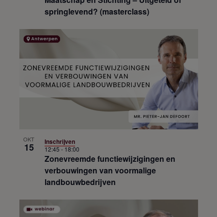
springlevend? (masterclass)
OKT
Inschrijven
15
12:45
-
18:00
Zonevreemde functiewijzigingen en
verbouwingen van voormalige
landbouwbedrijven