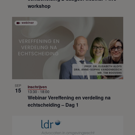
workshop
SEP
Inschrijven
15
13:30
-
18:00
Webinar Vereffening en verdeling na
echtscheiding – Dag 1