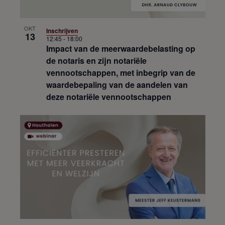
OKT
Inschrijven
13
12:45
-
18:00
Impact van de meerwaardebelasting op
de notaris en zijn notariële
vennootschappen, met inbegrip van de
waardebepaling van de aandelen van
deze notariële vennootschappen