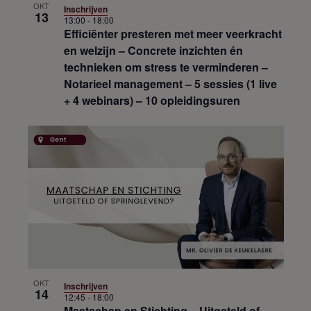
OKT
Inschrijven
13
13:00
-
18:00
Efficiënter presteren met meer veerkracht
en welzijn – Concrete inzichten én
technieken om stress te verminderen –
Notarieel management – 5 sessies (1 live
+ 4 webinars) – 10 opleidingsuren
OKT
Inschrijven
14
12:45
-
18:00
Maatschap en Stichting – Uitgeteld of