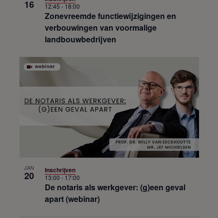
16
12:45
-
18:00
Zonevreemde functiewijzigingen en
verbouwingen van voormalige
landbouwbedrijven
JAN
Inschrijven
20
13:00
-
17:00
De notaris als werkgever: (g)een geval
apart (webinar)