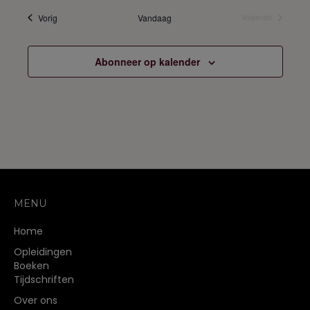
Opleidingen
Vorig
Vandaag
Volgende
Opleidingen
Abonneer op kalender
MENU
Home
Opleidingen
Boeken
Tijdschriften
Over ons