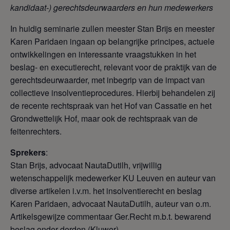
kandidaat-) gerechtsdeurwaarders en hun medewerkers
In huidig seminarie zullen meester Stan Brijs en meester
Karen Paridaen ingaan op belangrijke principes, actuele
ontwikkelingen en interessante vraagstukken in het
beslag- en executierecht, relevant voor de praktijk van de
gerechtsdeurwaarder, met inbegrip van de impact van
collectieve insolventieprocedures. Hierbij behandelen zij
de recente rechtspraak van het Hof van Cassatie en het
Grondwettelijk Hof, maar ook de rechtspraak van de
feitenrechters.
Sprekers
:
Stan Brijs, advocaat NautaDutilh, vrijwillig
wetenschappelijk medewerker KU Leuven en auteur van
diverse artikelen i.v.m. het insolventierecht en beslag
Karen Paridaen, advocaat NautaDutilh, auteur van o.m.
Artikelsgewijze commentaar Ger.Recht m.b.t. bewarend
beslag onder derden (Kluwer)