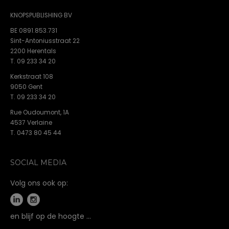
KNOPSPUBLISHING BV
BE 0891.853.731
Sint-Antoniusstraat 22
2200 Herentals
T. 09 233 34 20
Kerkstraat 108
9050 Gent
T. 09 233 34 20
Rue Oudoumont, 1A
4537 Verlaine
T. 0473 80 45 44
SOCIAL MEDIA
Volg ons ook op:
en blijf op de hoogte …