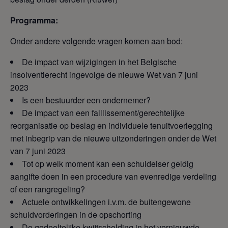
Programma:
Onder andere volgende vragen komen aan bod:
De impact van wijzigingen in het Belgische
insolventierecht ingevolge de nieuwe Wet van 7 juni
2023
Is een bestuurder een ondernemer?
De impact van een faillissement/gerechtelijke
reorganisatie op beslag en individuele tenuitvoerlegging
met inbegrip van de nieuwe uitzonderingen onder de Wet
van 7 juni 2023
Tot op welk moment kan een schuldeiser geldig
aangifte doen in een procedure van evenredige verdeling
of een rangregeling?
Actuele ontwikkelingen i.v.m. de buitengewone
schuldvorderingen in de opschorting
De gedeeltelijke kwijtschelding in het vernieuwde