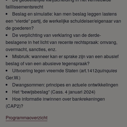
faillissementsrecht
Beslag en simulatie: kan men beslag leggen lastens
een “vierde” partij, de werkelijke schuldeiser/eigenaar van
de goederen?
De verplichting van verklaring van de derde-
beslagene in het licht van recente rechtspraak: omvang,
overmacht, sancties, enz.
Misbruik: wanneer kan er sprake zijn van een abusief
beslag of van een abusieve tegenspraak?
Uitvoering tegen vreemde Staten (art.1412
quinquies
Ger.W.)
Dwangsommen: principes en actuele ontwikkelingen
Het “bewijsbeslag” (Cass. 4 januari 2024)
Hoe informatie inwinnen over bankrekeningen
(CAP2)?
Programmaoverzicht