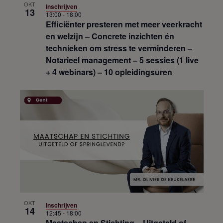
OKT
Inschrijven
13
13:00
-
18:00
Efficiënter presteren met meer veerkracht
en welzijn – Concrete inzichten én
technieken om stress te verminderen –
Notarieel management – 5 sessies (1 live
+ 4 webinars) – 10 opleidingsuren
OKT
Inschrijven
14
12:45
-
18:00
Maatschap en Stichting – Uitgeteld of