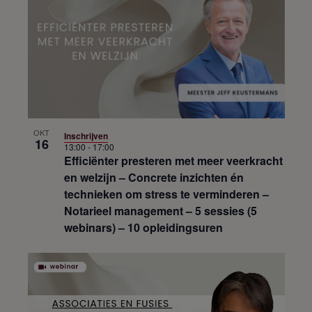
OKT
Inschrijven
16
13:00
-
17:00
Efficiënter presteren met meer veerkracht
en welzijn – Concrete inzichten én
technieken om stress te verminderen –
Notarieel management – 5 sessies (5
webinars) – 10 opleidingsuren