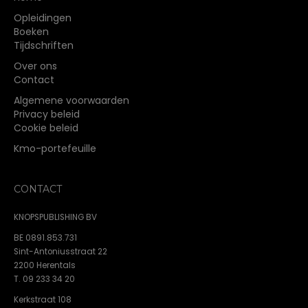
Opleidingen
Boeken
Tijdschriften
Over ons
Contact
Algemene voorwaarden
Privacy beleid
Cookie beleid
Kmo-portefeuille
CONTACT
KNOPSPUBLISHING BV
BE 0891.853.731
Sint-Antoniusstraat 22
2200 Herentals
T. 09 233 34 20
Kerkstraat 108