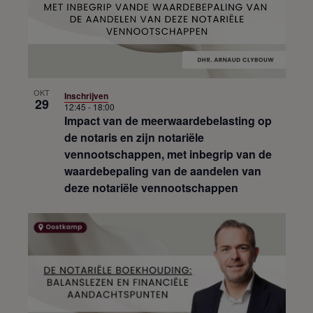
OKT
Inschrijven
29
12:45
-
18:00
Impact van de meerwaardebelasting op
de notaris en zijn notariële
vennootschappen, met inbegrip van de
waardebepaling van de aandelen van
deze notariële vennootschappen