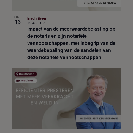
OKT
Inschrijven
13
12:45
-
18:00
Impact van de meerwaardebelasting op
de notaris en zijn notariële
vennootschappen, met inbegrip van de
waardebepaling van de aandelen van
deze notariële vennootschappen