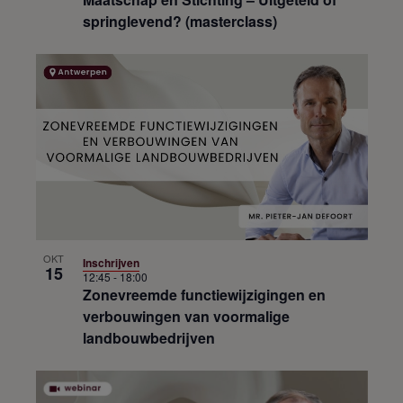
springlevend? (masterclass)
OKT
Inschrijven
15
12:45
-
18:00
Zonevreemde functiewijzigingen en
verbouwingen van voormalige
landbouwbedrijven