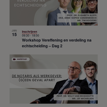
JAN
Inschrijven
15
09:30
-
18:00
Workshop Vereffening en verdeling na
echtscheiding – Dag 2