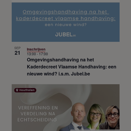
SEP
Inschrijven
21
13:00
-
17:00
Omgevingshandhaving na het
Kaderdecreet Vlaamse Handhaving: een
nieuwe wind? i.s.m. Jubel.be