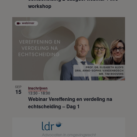
workshop
SEP
Inschrijven
15
13:30
-
18:00
Webinar Vereffening en verdeling na
echtscheiding – Dag 1