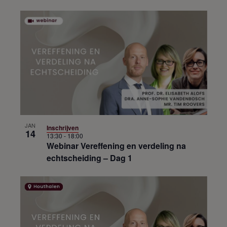
JAN
Inschrijven
14
13:30
-
18:00
Webinar Vereffening en verdeling na
echtscheiding – Dag 1