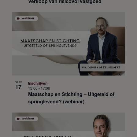
Verkoop van risicovol vastgoed
NOV
Inschrijven
17
13:00
-
17:00
Maatschap en Stichting – Uitgeteld of
springlevend? (webinar)