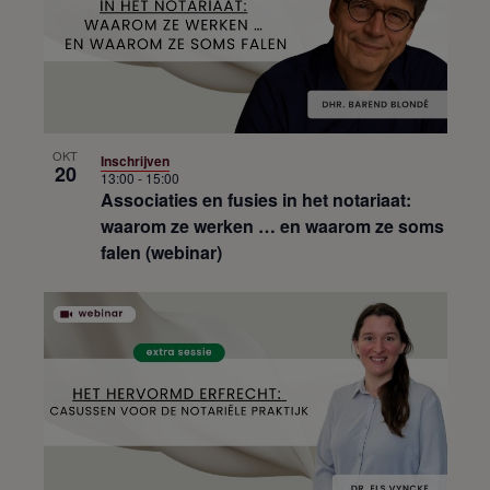
OKT
Inschrijven
20
13:00
-
15:00
Associaties en fusies in het notariaat:
waarom ze werken … en waarom ze soms
falen (webinar)