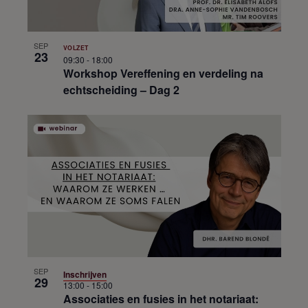
SEP
VOLZET
23
09:30
-
18:00
Workshop Vereffening en verdeling na
echtscheiding – Dag 2
SEP
Inschrijven
29
13:00
-
15:00
Associaties en fusies in het notariaat: