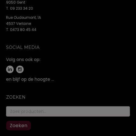
9050 Gent
T. 09 233 34 20
Rue Oudoumont, 1A
4537 Verlaine
T. 0473 80 45 44
SOCIAL MEDIA
Volg ons ook op:
en blijf op de hoogte …
ZOEKEN
Zoeken
naar:
Zoeken