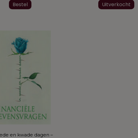
Bestel
Uitverkocht
oede en kwade dagen –