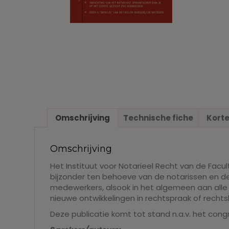
Omschrijving
Technische fiche
Korte
Omschrijving
Het Instituut voor Notarieel Recht van de Facu
bijzonder ten behoeve van de notarissen en d
medewerkers, alsook in het algemeen aan alle 
nieuwe ontwikkelingen in rechtspraak of rechtsl
Deze publicatie komt tot stand n.a.v. het cong