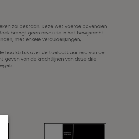
 boeken zal bestaan. Deze wet voerde bovendien
 Boek brengt geen revolutie in het bewijsrecht
ngen, met enkele verduidelijkingen,
de hoofdstuk over de toelaatbaarheid van de
t geven van de krachtlijnen van deze drie
egels.