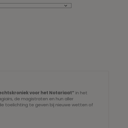
echtskroniek voor het Notariaat”
in het
airs, de magistraten en hun aller
e toelichting te geven bij nieuwe wetten of