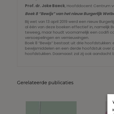
Prof. dr. Joke Baeck
, Hoofddocent Centrum v
Boek 8 “Bewijs” van het nieuw Burgerlijk Wet
Bij wet van 13 april 2019 werd een nieuw Burge
al één van deze boeken effectief in, namelijk B
teweeg, maar houdt voornamelijk een codifi ca
versoepelingen en vernieuwingen.
Boek 8 “Bewijs” bestaat uit drie hoofdstukke
bewijsmiddelen en een derde hoofdstuk over de
hoofdstukken. Daarnaast zal zij ook aandacht 
Gerelateerde publicaties