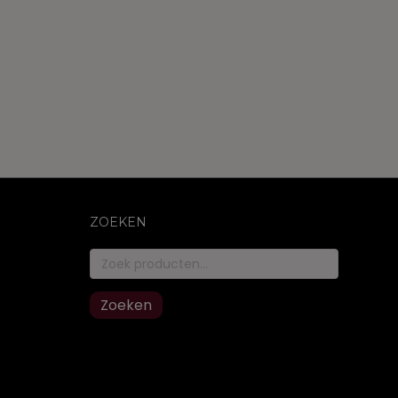
ZOEKEN
Zoeken
naar:
Zoeken