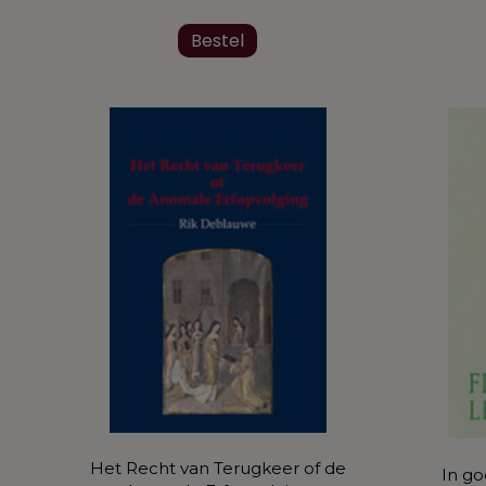
Bestel
Het Recht van Terugkeer of de
In g