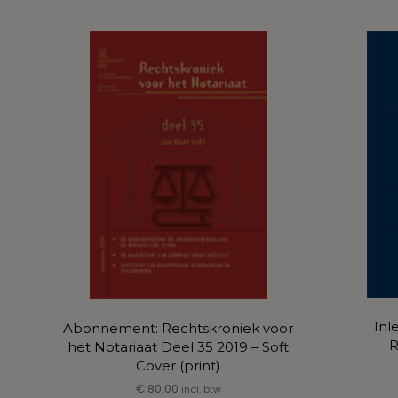
Inl
Abonnement: Rechtskroniek voor
R
het Notariaat Deel 35 2019 – Soft
Cover (print)
€
80,00
incl. btw