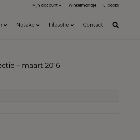
Mijn account
Winkelmandje
E-books
n
Notako
Filosofie
Contact
ctie – maart 2016