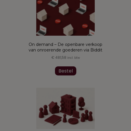
On demand – De openbare verkoop
van onroerende goederen via Biddit
€
481,58
incl. btw
Bestel