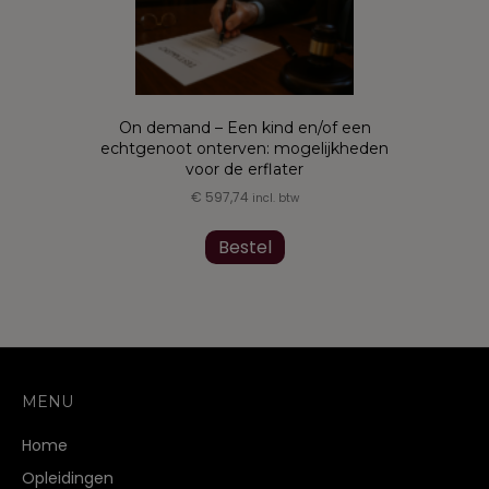
On demand – Een kind en/of een
echtgenoot onterven: mogelijkheden
voor de erflater
€
597,74
incl. btw
Bestel
MENU
Home
Opleidingen