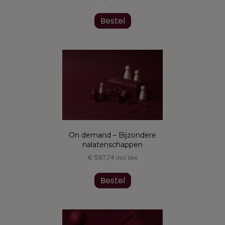
Bestel
On demand – Bijzondere
nalatenschappen
€
597,74
incl. btw
Bestel