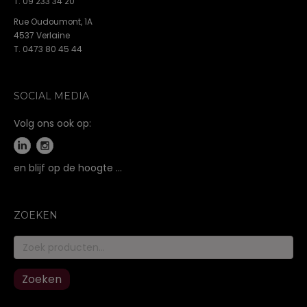
T. 09 233 34 20
Rue Oudoumont, 1A
4537 Verlaine
T. 0473 80 45 44
SOCIAL MEDIA
Volg ons ook op:
en blijf op de hoogte …
ZOEKEN
Zoeken
naar:
Zoeken