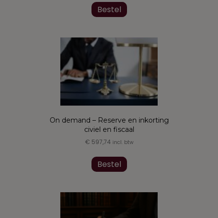
Bestel
On demand – Reserve en inkorting
civiel en fiscaal
€
597,74
incl. btw
Bestel