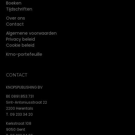
Boeken
Tijdschriften
Over ons
Contact
Algemene voorwaarden
Privacy beleid
Cookie beleid
Kmo-portefeuille
CONTACT
KNOPSPUBLISHING BV
BE 0891.853.731
Sint-Antoniusstraat 22
2200 Herentals
T. 09 233 34 20
Kerkstraat 108
9050 Gent