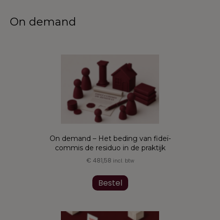
On demand
On demand – Het beding van fideï-
commis de residuo in de praktijk
€
481,58
incl. btw
Bestel