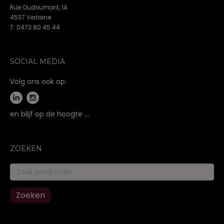
Rue Oudoumont, 1A
4537 Verlaine
T. 0473 80 45 44
SOCIAL MEDIA
Volg ons ook op:
en blijf op de hoogte …
ZOEKEN
Zoeken
naar:
Zoeken