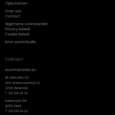
Tijdschriften
Over ons
Contact
Algemene voorwaarden
Privacy beleid
Cookie beleid
Kmo-portefeuille
CONTACT
KNOPSPUBLISHING BV
BE 0891.853.731
Sint-Antoniusstraat 22
2200 Herentals
T. 09 233 34 20
Kerkstraat 108
9050 Gent
T. 09 233 34 20