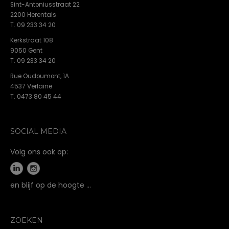
Sint-Antoniusstraat 22
2200 Herentals
T. 09 233 34 20
Kerkstraat 108
9050 Gent
T. 09 233 34 20
Rue Oudoumont, 1A
4537 Verlaine
T. 0473 80 45 44
SOCIAL MEDIA
Volg ons ook op:
en blijf op de hoogte …
ZOEKEN