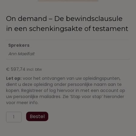
On demand – De bewindsclausule
in een schenkingsakte of testament
Sprekers
Ann Maelfait
€
597,74
incl. btw
Let op:
voor het ontvangen van uw opleidingspunten,
dient u deze opleiding onder persoonlijke naam aan te
kopen. Registreer of log hiervoor in met een account op
uw persoonlijke mailadres. Zie ‘Stap voor stap’ hieronder
voor meer info.
On
Bestel
demand
-
De