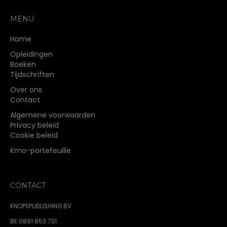
MENU
Home
Opleidingen
Boeken
Tijdschriften
Over ons
Contact
Algemene voorwaarden
Privacy beleid
Cookie beleid
Kmo-portefeuille
CONTACT
KNOPSPUBLISHING BV
BE 0891.853.731