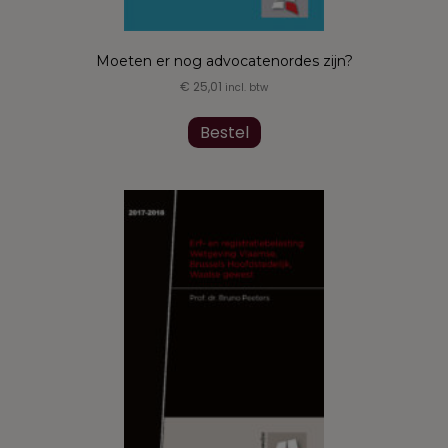
Moeten er nog advocatenordes zijn?
€
25,01
incl. btw
Bestel