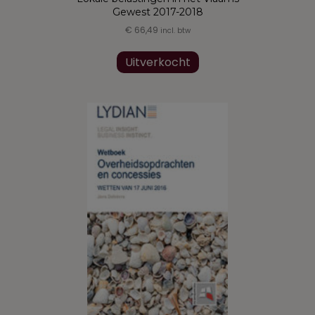
Gewest 2017-2018
€
66,49
incl. btw
Uitverkocht