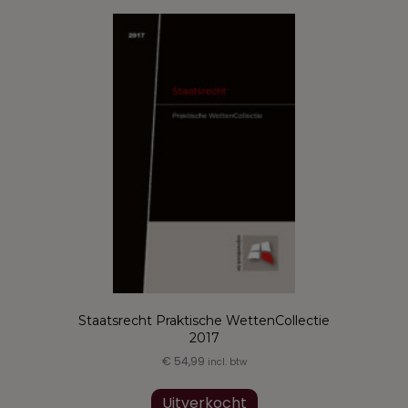
Staatsrecht Praktische WettenCollectie
2017
€
54,99
incl. btw
Uitverkocht