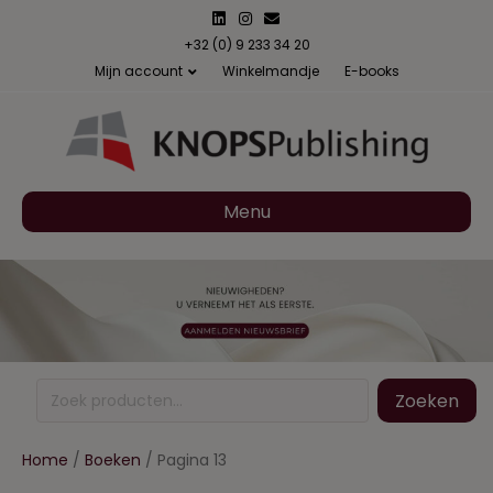
Linkedin
Instagram
Email
+32 (0) 9 233 34 20
Mijn account
Winkelmandje
E-books
Menu
Zoeken
Zoeken
naar:
Home
/
Boeken
/ Pagina 13