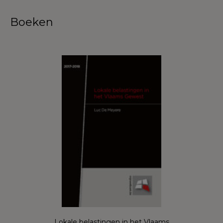
Boeken
Lokale belastingen in het Vlaams