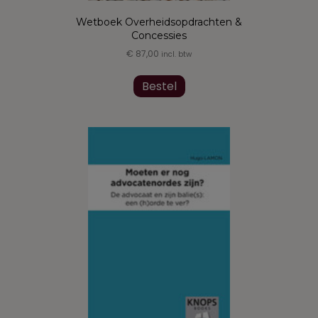
Wetboek Overheidsopdrachten &
Concessies
€
87,00
incl. btw
Bestel