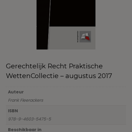
Gerechtelijk Recht Praktische
WettenCollectie – augustus 2017
Auteur
Frank Fleerackers
ISBN
978-9-4603-5475-5
Beschikbaar in