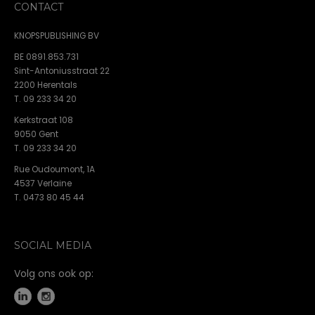
CONTACT
KNOPSPUBLISHING BV
BE 0891.853.731
Sint-Antoniusstraat 22
2200 Herentals
T. 09 233 34 20
Kerkstraat 108
9050 Gent
T. 09 233 34 20
Rue Oudoumont, 1A
4537 Verlaine
T. 0473 80 45 44
SOCIAL MEDIA
Volg ons ook op: