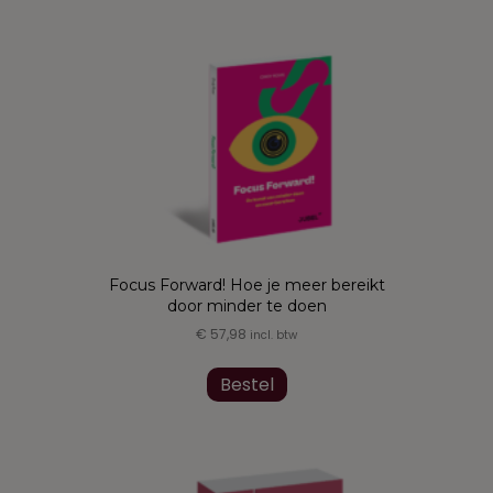
Focus Forward! Hoe je meer bereikt
door minder te doen
€
57,98
incl. btw
Bestel