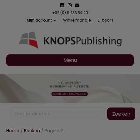
Linkedin
Instagram
Email
+32 (0) 9 233 34 20
Mijn account
Winkelmandje
E-books
Menu
Zoeken
Zoeken
naar:
Home
/
Boeken
/ Pagina 2