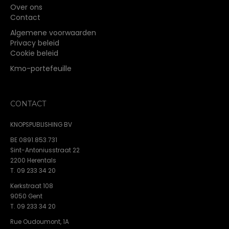
Over ons
Contact
Algemene voorwaarden
Privacy beleid
Cookie beleid
Kmo-portefeuille
CONTACT
KNOPSPUBLISHING BV
BE 0891.853.731
Sint-Antoniusstraat 22
2200 Herentals
T. 09 233 34 20
Kerkstraat 108
9050 Gent
T. 09 233 34 20
Rue Oudoumont, 1A