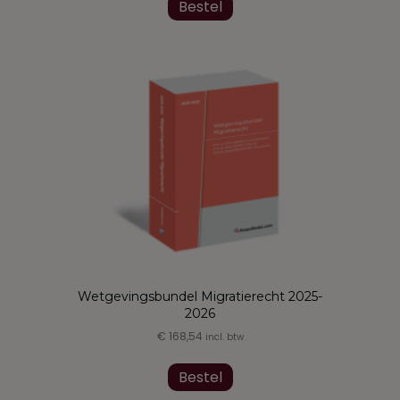
Bestel
Wetgevingsbundel Migratierecht 2025-
2026
€
168,54
incl. btw
Bestel