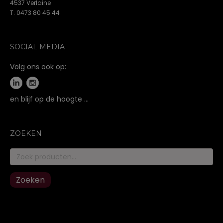
4537 Verlaine
T. 0473 80 45 44
SOCIAL MEDIA
Volg ons ook op:
en blijf op de hoogte …
ZOEKEN
Zoeken
naar:
Zoeken