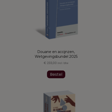
Douane en accijnzen,
Wetgevingsbundel 2025
€
233,00
incl. btw
Bestel