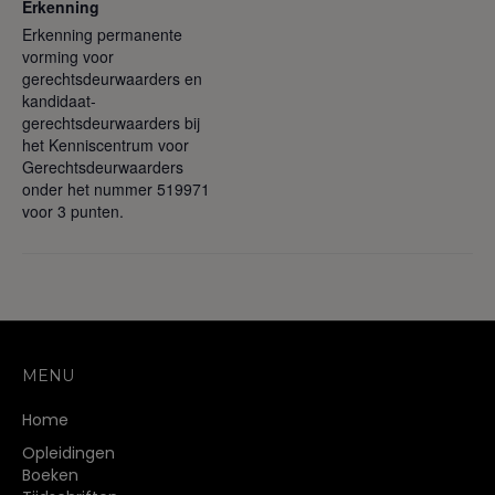
Erkenning
Erkenning permanente
vorming voor
gerechtsdeurwaarders en
kandidaat-
gerechtsdeurwaarders bij
het Kenniscentrum voor
Gerechtsdeurwaarders
onder het nummer 519971
voor 3 punten.
MENU
Home
Opleidingen
Boeken