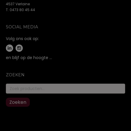
4537 Verlaine
T. 0473 80 45 44
SOCIAL MEDIA
Volg ons ook op:
en blijf op de hoogte …
ZOEKEN
Zoeken
naar:
Zoeken