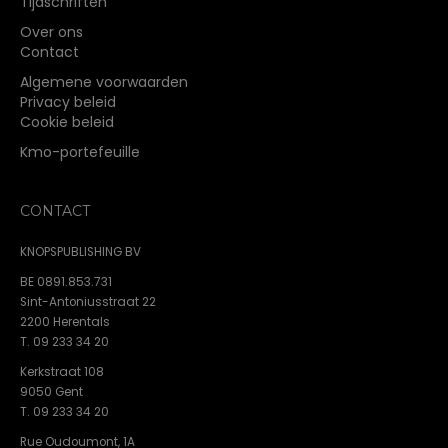
Tijdschriften
Over ons
Contact
Algemene voorwaarden
Privacy beleid
Cookie beleid
Kmo-portefeuille
CONTACT
KNOPSPUBLISHING BV
BE 0891.853.731
Sint-Antoniusstraat 22
2200 Herentals
T. 09 233 34 20
Kerkstraat 108
9050 Gent
T. 09 233 34 20
Rue Oudoumont, 1A