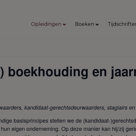
Opleidingen
Boeken
Tijdschrifte
en) boekhouding en jaa
rwaarders,
kandidaat-gerechtsdeurwaarders, stagiairs e
dige basisprincipes stellen we de (kandidaat-)gerechts
an hun eigen onderneming. Op deze manier kan hij/zij ger