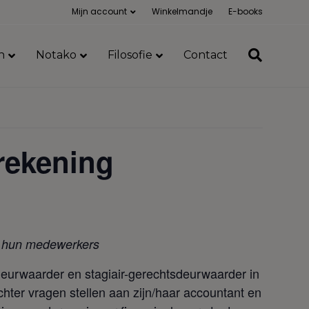
Mijn account
Winkelmandje
E-books
n
Notako
Filosofie
Contact
rrekening
n hun medewerkers
deurwaarder en stagiair-gerechtsdeurwaarder in
ichter vragen stellen aan zijn/haar accountant en