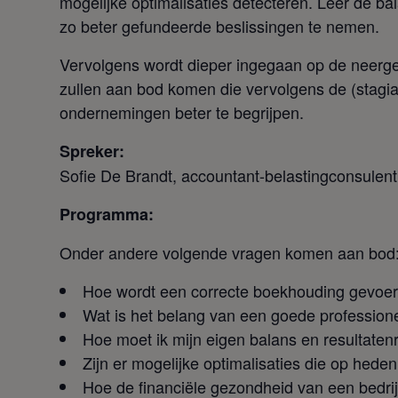
mogelijke optimalisaties detecteren. Leer de ba
zo beter gefundeerde beslissingen te nemen.
Vervolgens wordt dieper ingegaan op de neergel
zullen aan bod komen die vervolgens de (stagia
ondernemingen beter te begrijpen.
Spreker:
Sofie De Brandt, accountant-belastingconsulent
Programma:
Onder andere volgende vragen komen aan bod
Hoe wordt een correcte boekhouding gevoerd
Wat is het belang van een goede professio
Hoe moet ik mijn eigen balans en resultaten
Zijn er mogelijke optimalisaties die op hede
Hoe de financiële gezondheid van een bedrij