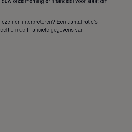
e jouw onderneming er financieel voor staat om
ezen én interpreteren? Een aantal ratio’s
geeft om de financiële gegevens van