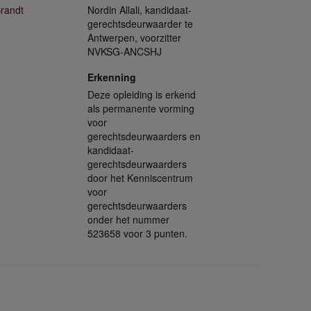
Brandt
Nordin Allali, kandidaat-
gerechtsdeurwaarder te
Antwerpen, voorzitter
NVKSG-ANCSHJ
Erkenning
Deze opleiding is erkend
als permanente vorming
voor
gerechtsdeurwaarders en
kandidaat-
gerechtsdeurwaarders
door het Kenniscentrum
voor
gerechtsdeurwaarders
onder het nummer
523658 voor 3 punten.