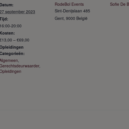
RodeBol Events
Sofie De 
Datum:
Sint-Denijslaan 485
27 september 2023
Gent
,
9000
België
Tijd:
16:00-20:00
Kosten:
€13,00 – €69,00
Opleidingen
Categorieën:
Algemeen
,
Gerechtsdeurwaarder
,
Opleidingen