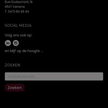
Rue Oudoumont, 1A
4537 Verlaine
T. 0473 80 45 44
SOCIAL MEDIA
Volg ons ook op:
en blijf op de hoogte …
ZOEKEN
Zoeken
naar:
Zoeken