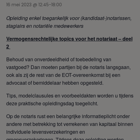
16 mei 2023 @ 12:45
-
18:00
Opleiding enkel toegankelijk voor (kandidaat-)notarissen,
stagiairs en notariële medewerkers
Vermogensrechtelijke topics voor het notariaat – deel
2
Behoud van onverdeeldheid of toebedeling van
vastgoed? Dan moeten partijen bij de notaris langsgaan,
ook als zij de rest van de EOT-overeenkomst bij een
advocaat of bemiddelaar hebben opgesteld.
Tips, modelclausules en voorbeeldakten worden u tijdens
deze praktische opleidingsdag toegelicht.
Op de notaris rust een belangrijke informatieplicht onder
andere met betrekking tot verrekenen van kapitaal binnen
individuele levensverzekeringen en
groepsverzekeringen. Tijdens deze opleiding worden