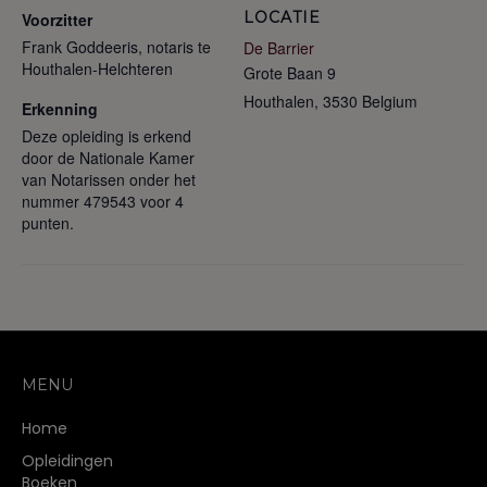
LOCATIE
Voorzitter
Frank Goddeeris, notaris te
De Barrier
Houthalen-Helchteren
Grote Baan 9
Houthalen
,
3530
Belgium
Erkenning
Deze opleiding is erkend
door de Nationale Kamer
van Notarissen onder het
nummer 479543 voor 4
punten.
MENU
Home
Opleidingen
Boeken