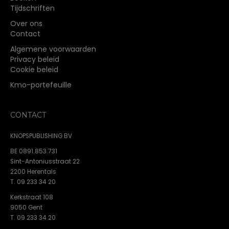
Tijdschriften
Over ons
Contact
Algemene voorwaarden
Privacy beleid
Cookie beleid
Kmo-portefeuille
CONTACT
KNOPSPUBLISHING BV
BE 0891.853.731
Sint-Antoniusstraat 22
2200 Herentals
T. 09 233 34 20
Kerkstraat 108
9050 Gent
T. 09 233 34 20