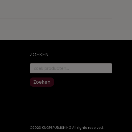
ZOEKEN
Zoeken
naar:
Zoeken
©2023 KNOPSPUBLISHING All rights reserved
.