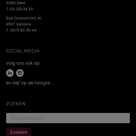
9050 Gent
T. 09 233 34 20
Rue Oudoumont, 1A
4537 Verlaine
T. 0473 80 45 44
SOCIAL MEDIA
Volg ons ook op:
en blijf op de hoogte …
ZOEKEN
Zoeken
naar:
Zoeken