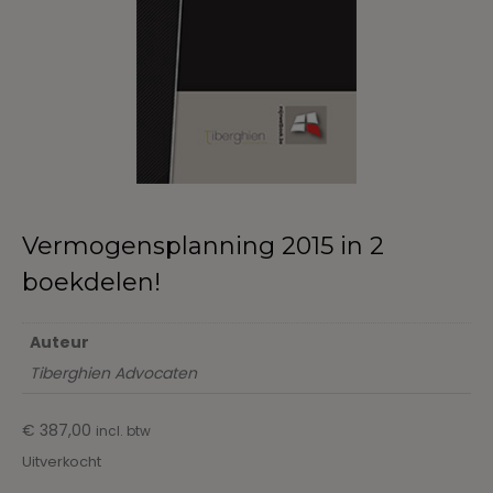
Vermogensplanning 2015 in 2
boekdelen!
Auteur
Tiberghien Advocaten
€
387,00
incl. btw
Uitverkocht