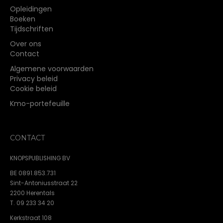
Opleidingen
Boeken
Tijdschriften
Over ons
Contact
Algemene voorwaarden
Privacy beleid
Cookie beleid
Kmo-portefeuille
CONTACT
KNOPSPUBLISHING BV
BE 0891.853.731
Sint-Antoniusstraat 22
2200 Herentals
T. 09 233 34 20
Kerkstraat 108