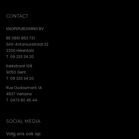
CONTACT
KNOPSPUBLISHING BV
BE 0891.853.731
Sint-Antoniusstraat 22
2200 Herentals
T. 09 233 34 20
Kerkstraat 108
9050 Gent
T. 09 233 34 20
Rue Oudoumont, 1A
4537 Verlaine
T. 0473 80 45 44
SOCIAL MEDIA
Volg ons ook op: