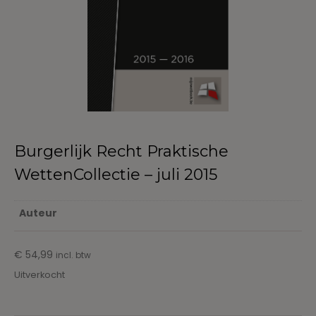
Burgerlijk Recht Praktische
WettenCollectie – juli 2015
Auteur
€
54,99
incl. btw
Uitverkocht