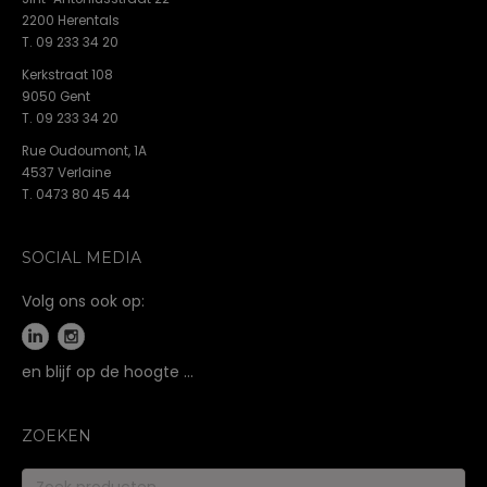
2200 Herentals
T. 09 233 34 20
Kerkstraat 108
9050 Gent
T. 09 233 34 20
Rue Oudoumont, 1A
4537 Verlaine
T. 0473 80 45 44
SOCIAL MEDIA
Volg ons ook op:
en blijf op de hoogte …
ZOEKEN
Zoeken