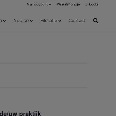
Mijn account
Winkelmandje
E-books
n
Notako
Filosofie
Contact
 de/uw praktijk