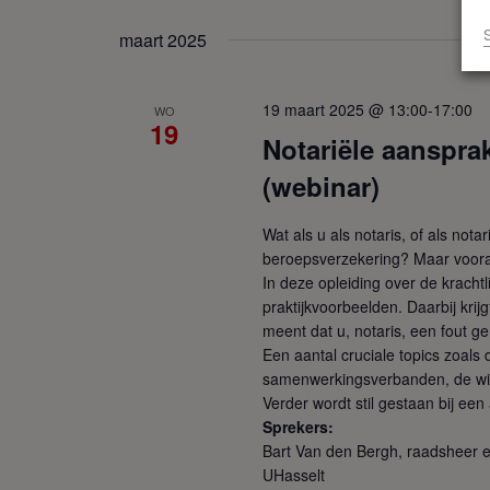
maart 2025
19 maart 2025 @ 13:00
-
17:00
WO
19
Notariële aansprak
(webinar)
Wat als u als notaris, of als not
beroepsverzekering? Maar vooral
In deze opleiding over de kracht
praktijkvoorbeelden. Daarbij krijg
meent dat u, notaris, een fout g
Een aantal cruciale topics zoals
samenwerkingsverbanden, de wisse
Verder wordt stil gestaan bij ee
Sprekers:
Bart Van den Bergh, raadsheer e
UHasselt