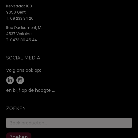
Kerkstraat 108
9050 Gent
T. 09 233 34 20
Rue Oudoumont, 1A
4537 Verlaine
T. 0473 80 45 44
SOCIAL MEDIA
Volg ons ook op:
en blijf op de hoogte …
ZOEKEN
Zoeken
naar:
Zoeken