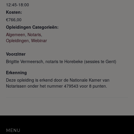
12:45-18:00
Kosten:
€766,00
Opleidingen Categorieën:
Algemeen
,
Notaris
,
Opleidingen
,
Webinar
Voorzitter
Brigitte Vermeersch, notaris te Horebeke (sessies te Gent)
Erkenning
Deze opleiding is erkend door de Nationale Kamer van
Notarissen onder het nummer 479543 voor 8 punten.
MENU