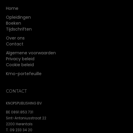
Home
Opleidingen
Boeken
Tijdschriften
Over ons
Contact
Algemene voorwaarden
Privacy beleid
Cookie beleid
Kmo-portefeuille
CONTACT
KNOPSPUBLISHING BV
BE 0891.853.731
Sint-Antoniusstraat 22
2200 Herentals
T. 09 233 34 20