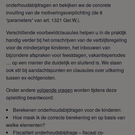
onderhoudsbijdragen en bekijken we de concrete
invulling van de motiveringsverplichting (de 8
“parameters” van art. 1321 Ger.W.).
Verschillende voorbeeldclausules helpen u in de praktijk
handig verder bij het omschrijven van de verblijfsregeling
voor de minderjarige kinderen, het inbouwen van
bijzondere afspraken voor feestdagen, vakantieperiodes
… op een manier die duidelijk en sluitend is. We staan
ook stil bij aandachtspunten en clausules over uitkering
tussen ex-echtgenoten.
Onder andere
volgende vragen
worden tijdens deze
opleiding beantwoord:
Berekenen onderhoudsbijdragen voor de kinderen:
Hoe maak ik de correcte berekening en op basis van
welke elementen?
Fiscaliteit onderhoudsbijdrage – fiscaal co-