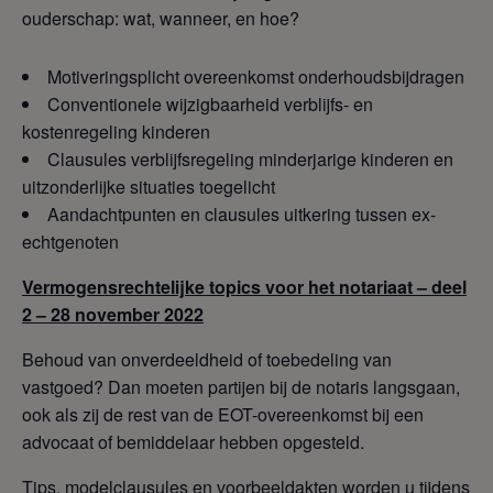
ouderschap: wat, wanneer, en hoe?
Motiveringsplicht overeenkomst onderhoudsbijdragen
Conventionele wijzigbaarheid verblijfs- en
kostenregeling kinderen
Clausules verblijfsregeling minderjarige kinderen en
uitzonderlijke situaties toegelicht
Aandachtpunten en clausules uitkering tussen ex-
echtgenoten
Vermogensrechtelijke topics voor het notariaat – deel
2 – 28 november 2022
Behoud van onverdeeldheid of toebedeling van
vastgoed? Dan moeten partijen bij de notaris langsgaan,
ook als zij de rest van de EOT-overeenkomst bij een
advocaat of bemiddelaar hebben opgesteld.
Tips, modelclausules en voorbeeldakten worden u tijdens