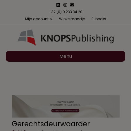
Linkedin
Instagram
Email
+32 (0) 9 233 34 20
Mijn account
Winkelmandje
E-books
Menu
Gerechtsdeurwaarder