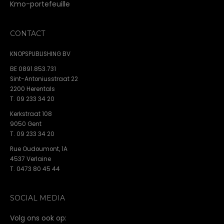
Kmo-portefeuille
CONTACT
KNOPSPUBLISHING BV
BE 0891.853.731
Sint-Antoniusstraat 22
2200 Herentals
T. 09 233 34 20
Kerkstraat 108
9050 Gent
T. 09 233 34 20
Rue Oudoumont, 1A
4537 Verlaine
T. 0473 80 45 44
SOCIAL MEDIA
Volg ons ook op: