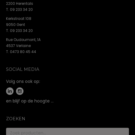
2200 Herentals
T. 09 233 34 20
Kerkstraat 108
9050 Gent
T. 09 233 34 20
Rue Oudoumont, 1A
4537 Verlaine
T. 0473 80 45 44
SOCIAL MEDIA
Volg ons ook op:
en blijf op de hoogte …
ZOEKEN
Zoeken