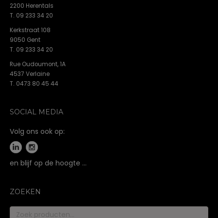
2200 Herentals
T. 09 233 34 20
Kerkstraat 108
9050 Gent
T. 09 233 34 20
Rue Oudoumont, 1A
4537 Verlaine
T. 0473 80 45 44
SOCIAL MEDIA
Volg ons ook op:
en blijf op de hoogte …
ZOEKEN
Zoeken