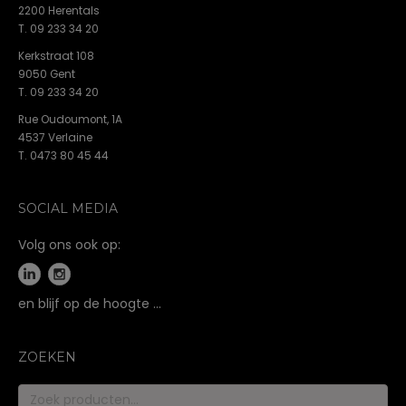
2200 Herentals
T. 09 233 34 20
Kerkstraat 108
9050 Gent
T. 09 233 34 20
Rue Oudoumont, 1A
4537 Verlaine
T. 0473 80 45 44
SOCIAL MEDIA
Volg ons ook op:
en blijf op de hoogte …
ZOEKEN
Zoeken