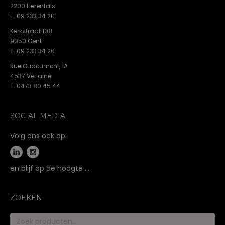
2200 Herentals
T. 09 233 34 20
Kerkstraat 108
9050 Gent
T. 09 233 34 20
Rue Oudoumont, 1A
4537 Verlaine
T. 0473 80 45 44
SOCIAL MEDIA
Volg ons ook op:
en blijf op de hoogte …
ZOEKEN
Zoeken