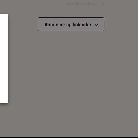
Volgende
Opleidingen
Abonneer op kalender