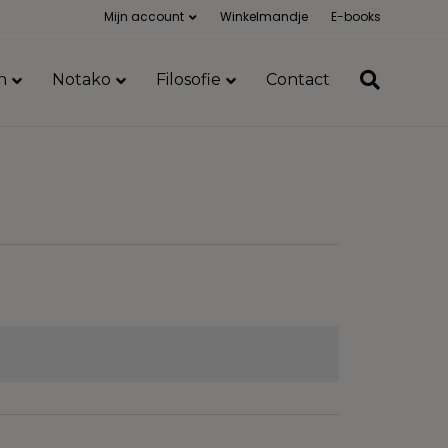
Mijn account
Winkelmandje
E-books
n
Notako
Filosofie
Contact