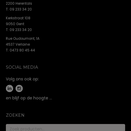
2200 Herentals
T. 09 233 34 20
Kerkstraat 108
9050 Gent
T. 09 233 34 20
Rue Oudoumont, 1A
4537 Verlaine
T. 0473 80 45 44
SOCIAL MEDIA
Volg ons ook op:
en blijf op de hoogte …
ZOEKEN
Zoeken