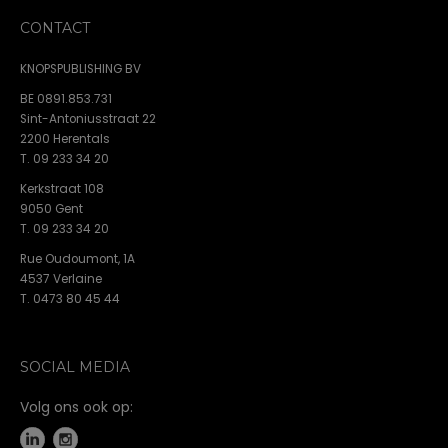
CONTACT
KNOPSPUBLISHING BV
BE 0891.853.731
Sint-Antoniusstraat 22
2200 Herentals
T. 09 233 34 20
Kerkstraat 108
9050 Gent
T. 09 233 34 20
Rue Oudoumont, 1A
4537 Verlaine
T. 0473 80 45 44
SOCIAL MEDIA
Volg ons ook op: