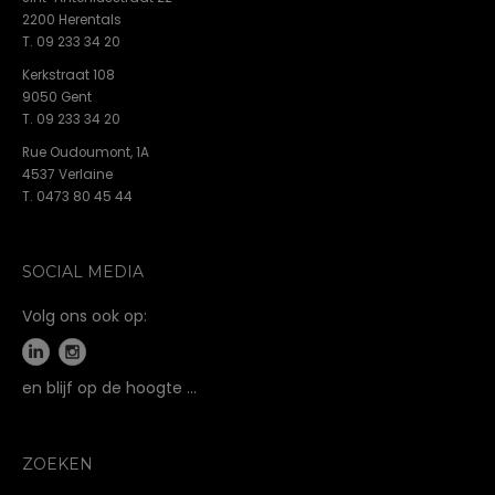
2200 Herentals
T. 09 233 34 20
Kerkstraat 108
9050 Gent
T. 09 233 34 20
Rue Oudoumont, 1A
4537 Verlaine
T. 0473 80 45 44
SOCIAL MEDIA
Volg ons ook op:
en blijf op de hoogte …
ZOEKEN