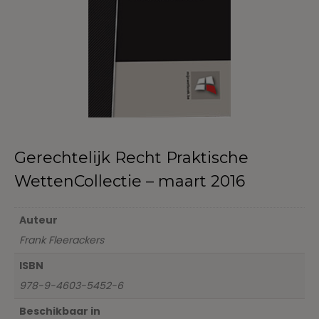
Gerechtelijk Recht Praktische
WettenCollectie – maart 2016
Auteur
Frank Fleerackers
ISBN
978-9-4603-5452-6
Beschikbaar in