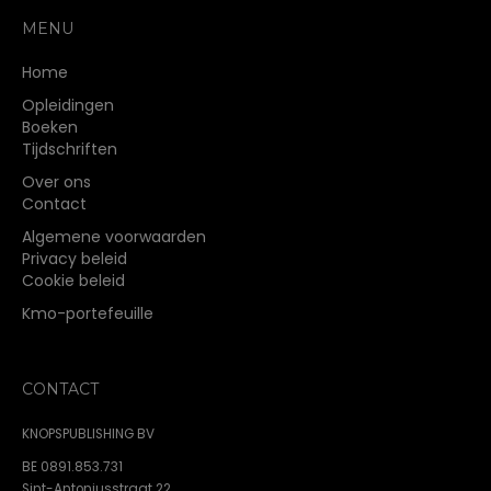
MENU
Home
Opleidingen
Boeken
Tijdschriften
Over ons
Contact
Algemene voorwaarden
Privacy beleid
Cookie beleid
Kmo-portefeuille
CONTACT
KNOPSPUBLISHING BV
BE 0891.853.731
Sint-Antoniusstraat 22