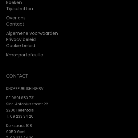
Boeken
Tijdschriften
Over ons
Contact
Algemene voorwaarden
Privacy beleid
Cookie beleid
Kmo-portefeuille
CONTACT
KNOPSPUBLISHING BV
BE 0891.853.731
Sint-Antoniusstraat 22
2200 Herentals
T. 09 233 34 20
Kerkstraat 108
9050 Gent