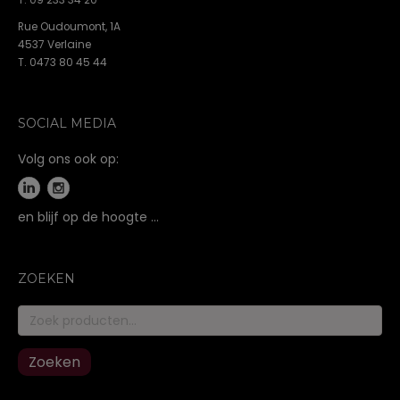
T. 09 233 34 20
Rue Oudoumont, 1A
4537 Verlaine
T. 0473 80 45 44
SOCIAL MEDIA
Volg ons ook op:
en blijf op de hoogte …
ZOEKEN
Zoeken
naar:
Zoeken