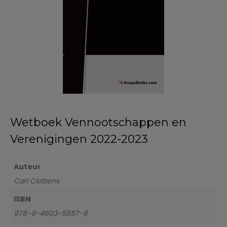
Wetboek Vennootschappen en
Verenigingen 2022-2023
Auteur
Carl Clottens
ISBN
978-9-4603-5557-8