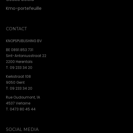
Kmo-portefeuille
CONTACT
KNOPSPUBLISHING BV
BE 0891.853.731
Sint-Antoniusstraat 22
2200 Herentals
T. 09 233 34 20
Kerkstraat 108
9050 Gent
T. 09 233 34 20
Rue Oudoumont, 1A
4537 Verlaine
T. 0473 80 45 44
SOCIAL MEDIA