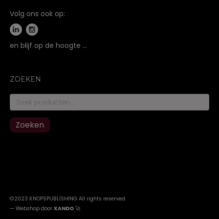
Volg ons ook op:
en blijf op de hoogte …
ZOEKEN
Zoeken
naar:
Zoeken
©2023 KNOPSPUBLISHING All rights reserved
.
—
Webshop door
XANDO
🚀