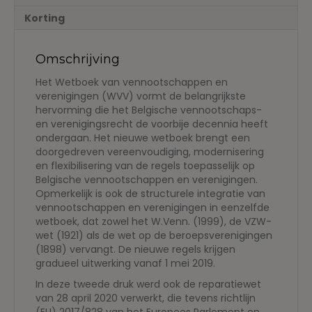
concordantietabellen
Korting
aantal
Omschrijving
Het Wetboek van vennootschappen en
verenigingen (WVV) vormt de belangrijkste
hervorming die het Belgische vennootschaps-
en verenigingsrecht de voorbije decennia heeft
ondergaan. Het nieuwe wetboek brengt een
doorgedreven vereenvoudiging, modernisering
en flexibilisering van de regels toepasselijk op
Belgische vennootschappen en verenigingen.
Opmerkelijk is ook de structurele integratie van
vennootschappen en verenigingen in eenzelfde
wetboek, dat zowel het W.Venn. (1999), de VZW-
wet (1921) als de wet op de beroepsverenigingen
(1898) vervangt. De nieuwe regels krijgen
gradueel uitwerking vanaf 1 mei 2019.
In deze tweede druk werd ook de reparatiewet
van 28 april 2020 verwerkt, die tevens richtlijn