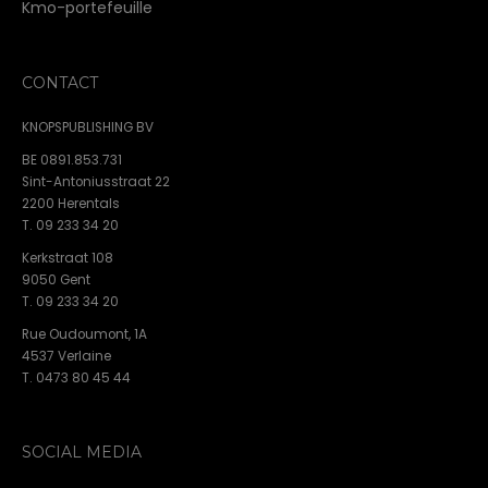
Kmo-portefeuille
CONTACT
KNOPSPUBLISHING BV
BE 0891.853.731
Sint-Antoniusstraat 22
2200 Herentals
T. 09 233 34 20
Kerkstraat 108
9050 Gent
T. 09 233 34 20
Rue Oudoumont, 1A
4537 Verlaine
T. 0473 80 45 44
SOCIAL MEDIA