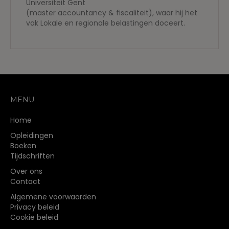
Universiteit Gent
(master accountancy & fiscaliteit), waar hij het
vak Lokale en regionale belastingen doceert.
MENU
Home
Opleidingen
Boeken
Tijdschriften
Over ons
Contact
Algemene voorwaarden
Privacy beleid
Cookie beleid