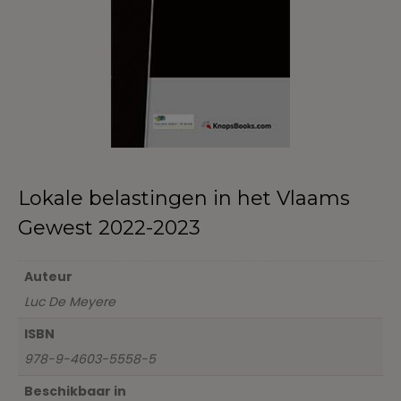
Lokale belastingen in het Vlaams
Gewest 2022-2023
Auteur
Luc De Meyere
ISBN
978-9-4603-5558-5
Beschikbaar in