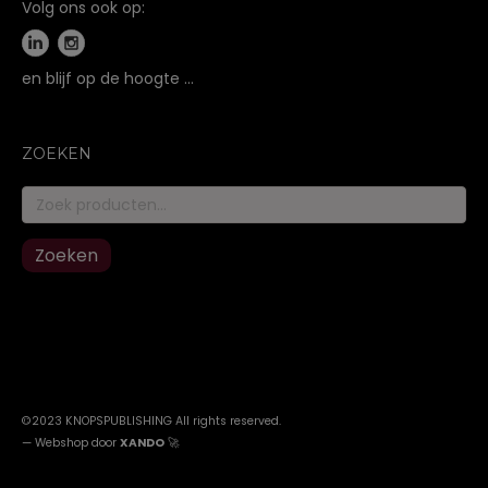
Volg ons ook op:
en blijf op de hoogte …
ZOEKEN
Zoeken
naar:
Zoeken
©2023 KNOPSPUBLISHING All rights reserved
.
—
Webshop door
XANDO
🚀