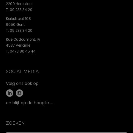
2200 Herentals
T. 09 233 34 20
Kerkstraat 108
9050 Gent
T. 09 233 34 20
Rue Oudoumont, 1A
4537 Verlaine
T. 0473 80 45 44
SOCIAL MEDIA
Volg ons ook op:
en blijf op de hoogte …
ZOEKEN