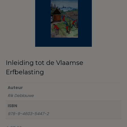
Inleiding tot de Vlaamse
Erfbelasting
Auteur
Rik Deblauwe
ISBN
978-9-4603-5447-2