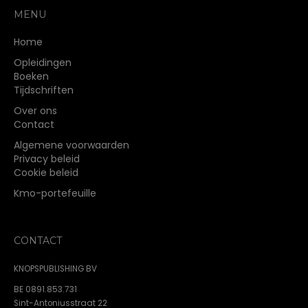
MENU
Home
Opleidingen
Boeken
Tijdschriften
Over ons
Contact
Algemene voorwaarden
Privacy beleid
Cookie beleid
Kmo-portefeuille
CONTACT
KNOPSPUBLISHING BV
BE 0891.853.731
Sint-Antoniusstraat 22