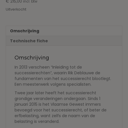
€
215,00
incl. btw
Uitverkocht
Omschrijving
Technische fiche
Omschrijving
In 2013 verscheen “Inleiding tot de
successierechten”, waarin Rik Deblauwe de
fundamenten van het successierecht blootlegt.
Een meesterwerk volgens specialisten.
Twee jaar later heeft het successierecht
grondige veranderingen ondergaan. Sinds 1
januari 2015 is het Vlaamse Gewest immers
bevoegd voor het successierecht, of beter de
erfbelasting, want zelfs de naam van de
belasting is veranderd.