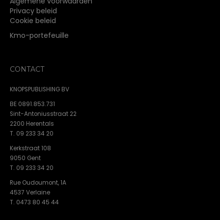
Algemene voorwaarden
Privacy beleid
Cookie beleid
Kmo-portefeuille
CONTACT
KNOPSPUBLISHING BV
BE 0891.853.731
Sint-Antoniusstraat 22
2200 Herentals
T. 09 233 34 20
Kerkstraat 108
9050 Gent
T. 09 233 34 20
Rue Oudoumont, 1A
4537 Verlaine
T. 0473 80 45 44