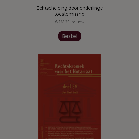
Echtscheiding door onderlinge
toestemming
€
123,20
incl. btw
Bestel