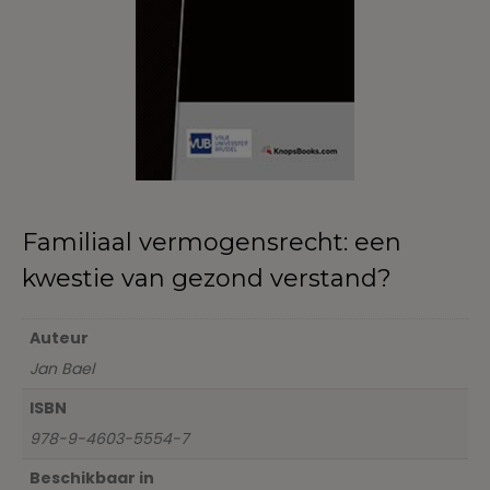
Familiaal vermogensrecht: een
kwestie van gezond verstand?
Auteur
Jan Bael
ISBN
978-9-4603-5554-7
Beschikbaar in