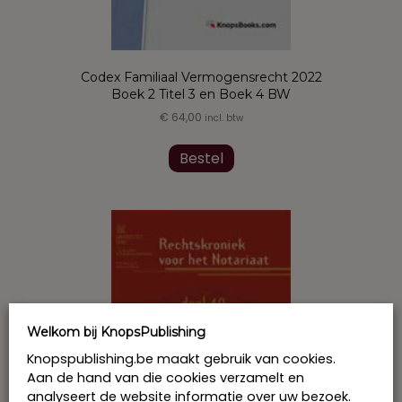
Codex Familiaal Vermogensrecht 2022
Boek 2 Titel 3 en Boek 4 BW
€
64,00
incl. btw
Bestel
Welkom bij KnopsPublishing
Knopspublishing.be maakt gebruik van cookies.
Aan de hand van die cookies verzamelt en
analyseert de website informatie over uw bezoek.