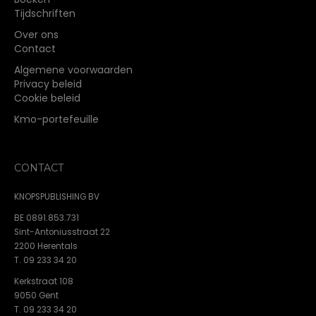
Tijdschriften
Over ons
Contact
Algemene voorwaarden
Privacy beleid
Cookie beleid
Kmo-portefeuille
CONTACT
KNOPSPUBLISHING BV
BE 0891.853.731
Sint-Antoniusstraat 22
2200 Herentals
T. 09 233 34 20
Kerkstraat 108
9050 Gent
T. 09 233 34 20