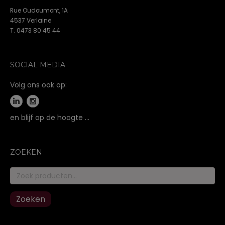
Rue Oudoumont, 1A
4537 Verlaine
T. 0473 80 45 44
SOCIAL MEDIA
Volg ons ook op:
en blijf op de hoogte …
ZOEKEN
Zoeken
naar:
Zoeken