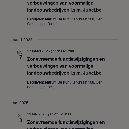
verbouwingen van voormalige
landbouwbedrijven i.s.m. Jubel.be
Bedrijvencentrum De Punt
Kerkstraat 108, Gent,
Gentbrugge, België
maart 2025
17 maart 2025 @ 13:00
-
17:00
MA
17
Zonevreemde functiewijzigingen en
verbouwingen van voormalige
landbouwbedrijven i.s.m. Jubel.be
Bedrijvencentrum De Punt
Kerkstraat 108, Gent,
Gentbrugge, België
mei 2025
13 mei 2025 @ 12:45
-
18:00
DI
13
Zonevreemde functiewijzigingen en
verbouwingen van voormalige