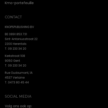
Kmo-portefeuille
CONTACT
KNOPSPUBLISHING BV
BE 0891.853.731
Sint-Antoniusstraat 22
2200 Herentals
T. 09 233 34 20
Kerkstraat 108
9050 Gent
T. 09 233 34 20
Rue Oudoumont, 1A
4537 Verlaine
T. 0473 80 45 44
SOCIAL MEDIA
Volg ons ook op: