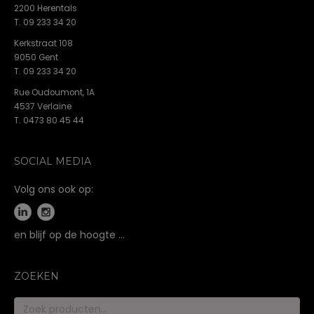
2200 Herentals
T. 09 233 34 20
Kerkstraat 108
9050 Gent
T. 09 233 34 20
Rue Oudoumont, 1A
4537 Verlaine
T. 0473 80 45 44
SOCIAL MEDIA
Volg ons ook op:
en blijf op de hoogte …
ZOEKEN
Zoeken