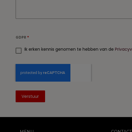
GDPR
*
Ik erken kennis genomen te hebben van de
Privacyv
Verstuur
MENU
CONTACT