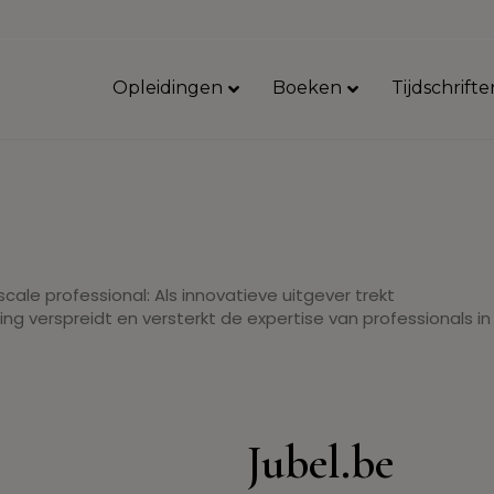
Opleidingen
Boeken
Tijdschrifte
cale professional: Als innovatieve uitgever trekt
ing verspreidt en versterkt de expertise van professionals in
Jubel.be