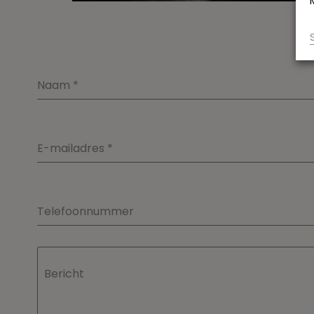
Naam
*
E-mailadres
*
Telefoonnummer
Bericht