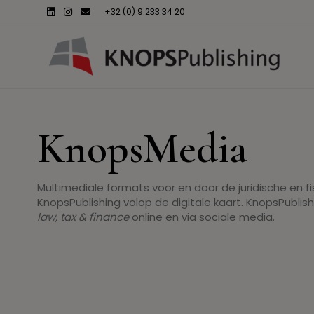
Linkedin
Instagram
Email
+32 (0) 9 233 34 20
KnopsMedia
Multimediale formats voor en door de juridische en fis
KnopsPublishing volop de digitale kaart. KnopsPublish
law, tax & finance
online en via sociale media.