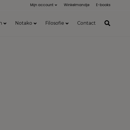
Mijn account
Winkelmandje
E-books
n
Notako
Filosofie
Contact