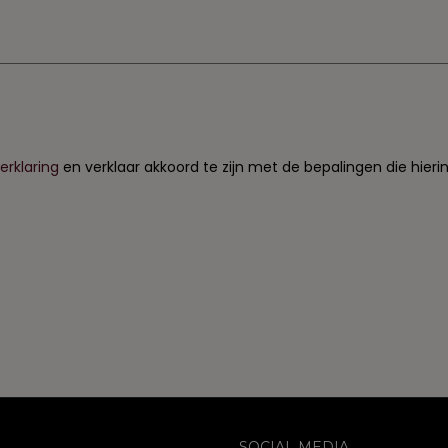
erklaring
en verklaar akkoord te zijn met de bepalingen die hier
SOCIAL MEDIA