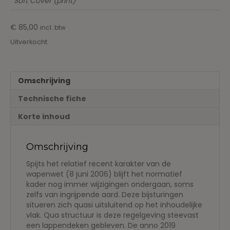
Soft Cover (print)
€
85,00
incl. btw
Uitverkocht
Omschrijving
Technische fiche
Korte inhoud
Omschrijving
Spijts het relatief recent karakter van de
wapenwet (8 juni 2006) blijft het normatief
kader nog immer wijzigingen ondergaan, soms
zelfs van ingrijpende aard. Deze bijsturingen
situeren zich quasi uitsluitend op het inhoudelijke
vlak. Qua structuur is deze regelgeving steevast
een lappendeken gebleven. De anno 2019