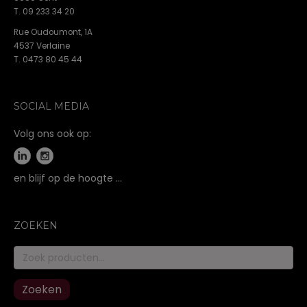
T. 09 233 34 20
Rue Oudoumont, 1A
4537 Verlaine
T. 0473 80 45 44
SOCIAL MEDIA
Volg ons ook op:
en blijf op de hoogte …
ZOEKEN
Zoeken
naar:
Zoeken