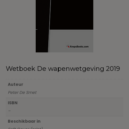
Wetboek De wapenwetgeving 2019
Auteur
Peter De Smet
ISBN
–
Beschikbaar in